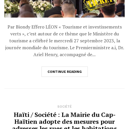
Par Biondy Effero LÉON « Tourisme et investissements
verts », c’est autour de ce thème que le Ministère du
tourisme a célébré le mercredi 27 septembre 2023, la
journée mondiale du tourisme. Le Premierministre a.i, Dr.
Ariel Henry, accompagné de...
CONTINUE READING
SOCIÉTÉ
Haïti / Société : La Mairie du Cap-
Haïtien adopte des mesures pour
adresser les rues et les habitations