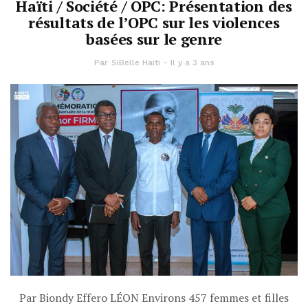
Haïti / Société / OPC: Présentation des
résultats de l’OPC sur les violences
basées sur le genre
Par
SiBelle Haiti
Il y a 3 ans
Par Biondy Effero LÉON Environs 457 femmes et filles