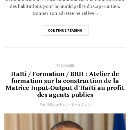
des habitations pour la municipalité du Cap-Haïtien.
Donner son adresse ne relève...
CONTINUE READING
ECONOMIE
Haïti / Formation / BRH : Atelier de
formation sur la construction de la
Matrice Input-Output d’Haïti au profit
des agents publics
Par
SiBelle Haiti
Il y a 3 ans