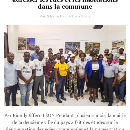
dans la commune
Par
SiBelle Haiti
Il y a 3 ans
Par Biondy Effero LÉON Pendant plusieurs mois, la mairie
de la deuxième ville du pays a fait des études sur la
dénomination des voies communales et la numérotation