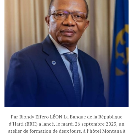
Par Biondy Effero LÉON La Banque de la République
d’Haïti (BRH) a lancé, le mardi 26 septembre 2023, un
atelier de formation de deux jours, à l’hôtel Montana à