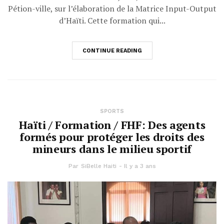
Pétion-ville, sur l’élaboration de la Matrice Input-Output
d’Haïti. Cette formation qui...
CONTINUE READING
SPORTS
Haïti / Formation / FHF: Des agents
formés pour protéger les droits des
mineurs dans le milieu sportif
Par
SiBelle Haiti
Il y a 3 ans