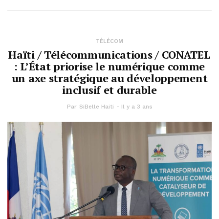
TÉLÉCOM
Haïti / Télécommunications / CONATEL
: L’État priorise le numérique comme
un axe stratégique au développement
inclusif et durable
Par
SiBelle Haiti
Il y a 3 ans