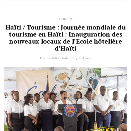
TOURISME
Haïti / Tourisme : Journée mondiale du
tourisme en Haïti : Inauguration des
nouveaux locaux de l’Ecole hôtelière
d’Haïti
Par
SiBelle Haiti
Il y a 3 ans