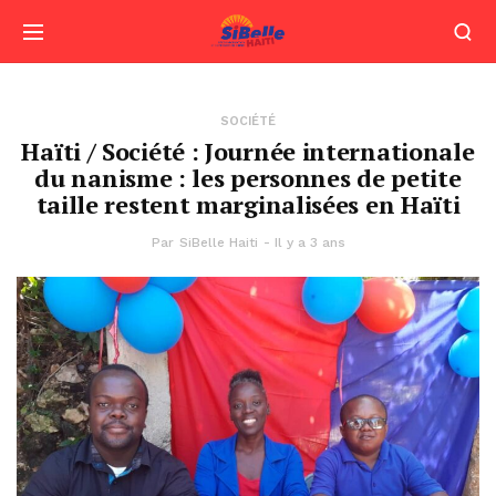
SOCIÉTÉ
Haïti / Société : Journée internationale
du nanisme : les personnes de petite
taille restent marginalisées en Haïti
Par
SiBelle Haiti
Il y a 3 ans