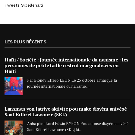
Tweets Sibellehaiti
LES PLUS RÉCENTS
Haïti / Société : Journée internationale du nanisme : les
personnes de petite taille restent marginalisées en
Haïti
Par Biondy Effero LÉON Le 25 octobre a marqué la
journée internationale du nanisme....
Lansman yon latriye aktivite pou make disyèm anivèsè
Sant Kiltirèl Lawouze (SKL)
Anba plim Lord Edwin BYRON Pou anonse dizyèm anivèsè
Sant Kiltirèl Lawouze (SKL) ki...