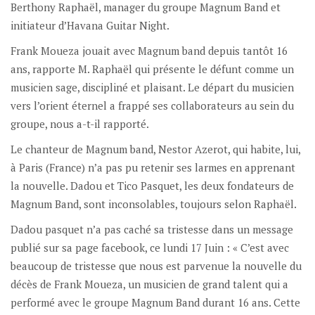
Berthony Raphaël, manager du groupe Magnum Band et
initiateur d’Havana Guitar Night.
Frank Moueza jouait avec Magnum band depuis tantôt 16
ans, rapporte M. Raphaël qui présente le défunt comme un
musicien sage, discipliné et plaisant. Le départ du musicien
vers l’orient éternel a frappé ses collaborateurs au sein du
groupe, nous a-t-il rapporté.
Le chanteur de Magnum band, Nestor Azerot, qui habite, lui,
à Paris (France) n’a pas pu retenir ses larmes en apprenant
la nouvelle. Dadou et Tico Pasquet, les deux fondateurs de
Magnum Band, sont inconsolables, toujours selon Raphaël.
Dadou pasquet n’a pas caché sa tristesse dans un message
publié sur sa page facebook, ce lundi 17 Juin : « C’est avec
beaucoup de tristesse que nous est parvenue la nouvelle du
décès de Frank Moueza, un musicien de grand talent qui a
performé avec le groupe Magnum Band durant 16 ans. Cette