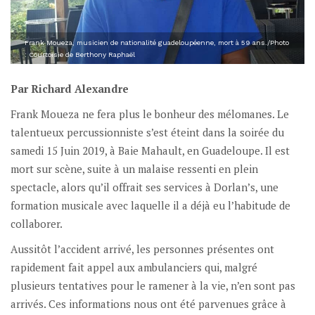
Frank Moueza, musicien de nationalité guadeloupéenne, mort à 59 ans./Photo
: Courtoisie de Berthony Raphaël
Par Richard Alexandre
Frank Moueza ne fera plus le bonheur des mélomanes. Le
talentueux percussionniste s’est éteint dans la soirée du
samedi 15 Juin 2019, à Baie Mahault, en Guadeloupe. Il est
mort sur scène, suite à un malaise ressenti en plein
spectacle, alors qu’il offrait ses services à Dorlan’s, une
formation musicale avec laquelle il a déjà eu l’habitude de
collaborer.
Aussitôt l’accident arrivé, les personnes présentes ont
rapidement fait appel aux ambulanciers qui, malgré
plusieurs tentatives pour le ramener à la vie, n’en sont pas
arrivés. Ces informations nous ont été parvenues grâce à