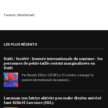
Tweets Sibellehaiti
LES PLUS RÉCENTS
Haïti / Société : Journée internationale du nanisme : les
personnes de petite taille restent marginalisées en
Haïti
Par Biondy Effero LÉON Le 25 octobre a marqué la
journée internationale du nanisme....
Lansman yon latriye aktivite pou make disyèm anivèsè
Sant Kiltirèl Lawouze (SKL)