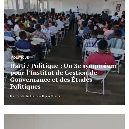
POLITIQUE
Haïti / Politique : Un 3e symposium
pour l’Institut de Gestion de
Gouvernance et des Études
Politiques
Par
SiBelle Haiti
Il y a 3 ans