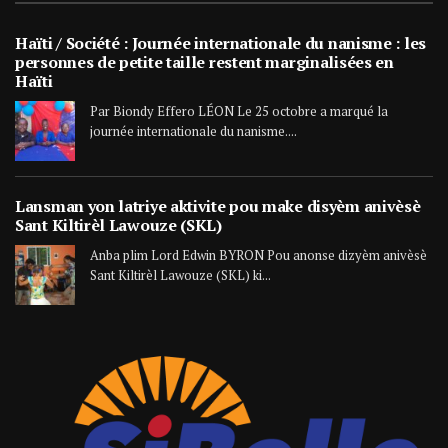
Haïti / Société : Journée internationale du nanisme : les
personnes de petite taille restent marginalisées en
Haïti
Par Biondy Effero LÉON Le 25 octobre a marqué la
journée internationale du nanisme....
Lansman yon latriye aktivite pou make disyèm anivèsè
Sant Kiltirèl Lawouze (SKL)
Anba plim Lord Edwin BYRON Pou anonse dizyèm anivèsè
Sant Kiltirèl Lawouze (SKL) ki...