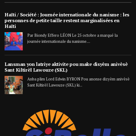
Haïti / Société : Journée internationale du nanisme : les
personnes de petite taille restent marginalisées en
Haïti
Par Biondy Effero LÉON Le 25 octobre a marqué la
journée internationale du nanisme....
Lansman yon latriye aktivite pou make disyèm anivèsè
Sant Kiltirèl Lawouze (SKL)
Anba plim Lord Edwin BYRON Pou anonse dizyèm anivèsè
Sant Kiltirèl Lawouze (SKL) ki...