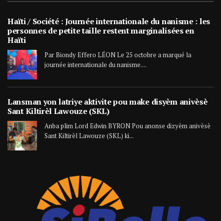
Haïti / Société : Journée internationale du nanisme : les
personnes de petite taille restent marginalisées en
Haïti
Par Biondy Effero LÉON Le 25 octobre a marqué la
journée internationale du nanisme....
Lansman yon latriye aktivite pou make disyèm anivèsè
Sant Kiltirèl Lawouze (SKL)
Anba plim Lord Edwin BYRON Pou anonse dizyèm anivèsè
Sant Kiltirèl Lawouze (SKL) ki...