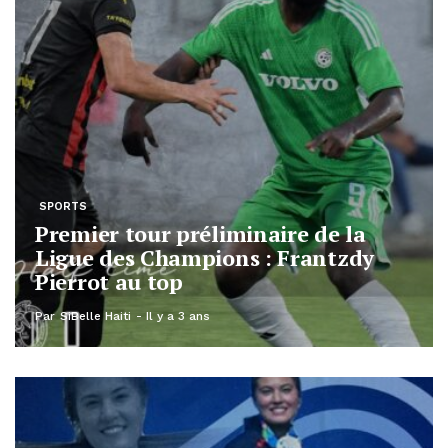
SPORTS
Premier tour préliminaire de la
Ligue des Champions : Frantzdy
Pierrot au top
Par
SiBelle Haiti
Il y a 3 ans