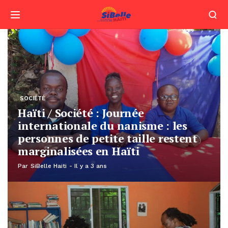
SOCIÉTÉ
Haïti / Société : Journée
internationale du nanisme : les
personnes de petite taille restent
marginalisées en Haïti
Par
SiBelle Haiti
Il y a 3 ans