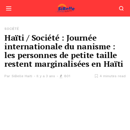
SOCIÉTÉ
Haïti / Société : Journée
internationale du nanisme :
les personnes de petite taille
restent marginalisées en Haïti
Par
SiBelle Haiti
Il y a 3 ans
801
4 minutes read