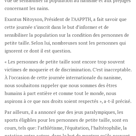
vue de sensibiliser la population au nanisme et aux préjugés
concernant les nains.
Exantus Nitoyson, Président de l’AAPPTH, a fait savoir que
cette journée s’inscrit dans le but d’informer et de
sensibiliser la population sur la condition des personnes de
petite taille. Selon lui, nombreuses sont les personnes qui
ignorent ce dont il est question.
« Les personnes de petite taille sont encore trop souvent
victimes de moquerie et de discrimination. C’est inacceptable.
À l’occasion de cette journée internationale du nanisme,
nous souhaitons rappeler que nous sommes des êtres
humains à part entière et comme tout le monde, nous
aspirons à ce que nos droits soient respectés », a-t-il précisé.
Par ailleurs, il a annoncé que des jeux paralympiques, les
sports éligibles pour les personnes de petite taille, sont en
cours, tels que: l’athlétisme, l’équitation, l’haltérophilie, la
natation entre autres, dans le but de montrer qu’ils peuvent