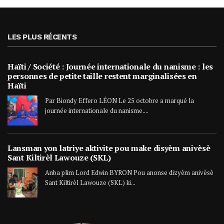
LES PLUS RÉCENTS
Haïti / Société : Journée internationale du nanisme : les
personnes de petite taille restent marginalisées en
Haïti
Par Biondy Effero LÉON Le 25 octobre a marqué la
journée internationale du nanisme....
Lansman yon latriye aktivite pou make disyèm anivèsè
Sant Kiltirèl Lawouze (SKL)
Anba plim Lord Edwin BYRON Pou anonse dizyèm anivèsè
Sant Kiltirèl Lawouze (SKL) ki...