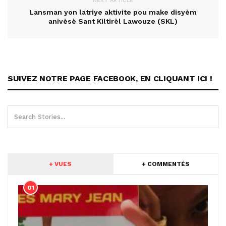
NEXT ARTICLE
Lansman yon latriye aktivite pou make disyèm
anivèsè Sant Kiltirèl Lawouze (SKL)
SUIVEZ NOTRE PAGE FACEBOOK, EN CLIQUANT ICI !
+ VUES
+ COMMENTÉS
01