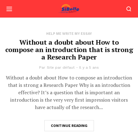
HELP ME WRITE MY ESSAY
Without a doubt about How to
compose an introduction that is strong
a Research Paper
Par
Site par défaut
Il y a 5 ans
Without a doubt about How to compose an introduction
that is strong a Research Paper Why is an introduction
effective? It’s a question that is important an
introduction is the very very first impression visitors
have actually of the research...
CONTINUE READING