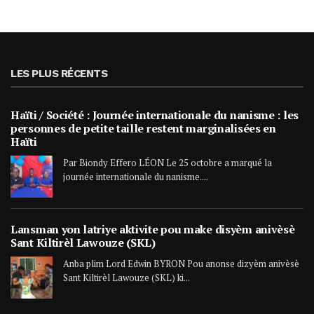
LES PLUS RÉCENTS
Haïti / Société : Journée internationale du nanisme : les
personnes de petite taille restent marginalisées en
Haïti
Par Biondy Effero LÉON Le 25 octobre a marqué la
journée internationale du nanisme....
Lansman yon latriye aktivite pou make disyèm anivèsè
Sant Kiltirèl Lawouze (SKL)
Anba plim Lord Edwin BYRON Pou anonse dizyèm anivèsè
Sant Kiltirèl Lawouze (SKL) ki...