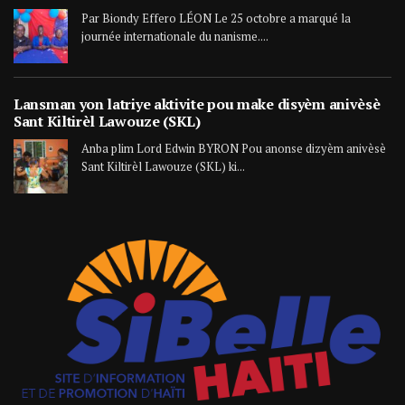
Par Biondy Effero LÉON Le 25 octobre a marqué la
journée internationale du nanisme....
Lansman yon latriye aktivite pou make disyèm anivèsè
Sant Kiltirèl Lawouze (SKL)
Anba plim Lord Edwin BYRON Pou anonse dizyèm anivèsè
Sant Kiltirèl Lawouze (SKL) ki...