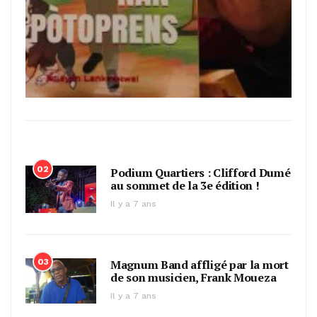
02
Podium Quartiers : Clifford Dumé
au sommet de la 3e édition !
Il y a 7 ans
03
Magnum Band affligé par la mort
de son musicien, Frank Moueza
Il y a 7 ans