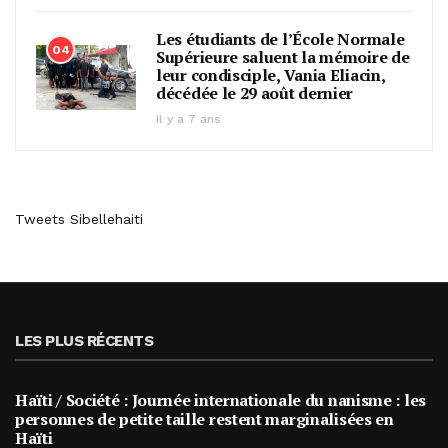
Les étudiants de l’École Normale
04
Supérieure saluent la mémoire de
leur condisciple, Vania Eliacin,
décédée le 29 août dernier
Il y a 7 ans
Tweets Sibellehaiti
LES PLUS RÉCENTS
Haïti / Société : Journée internationale du nanisme : les
personnes de petite taille restent marginalisées en
Haïti