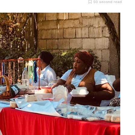
50 second read