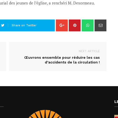
urial des jeunes de l’église, a renchéri M. Desormeau.
Share on Twitter
NEXT ARTICLE
Œuvrons ensemble pour réduire les cas
d’accidents de la circulation !
L