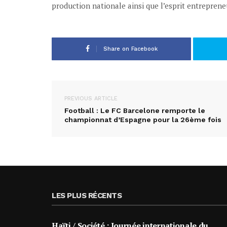
production nationale ainsi que l’esprit entreprene
Share on Facebook
PREVIOUS ARTICLE
Football : Le FC Barcelone remporte le
championnat d’Espagne pour la 26ème fois
LES PLUS RÉCENTS
Haïti / Société : Journée internationale du