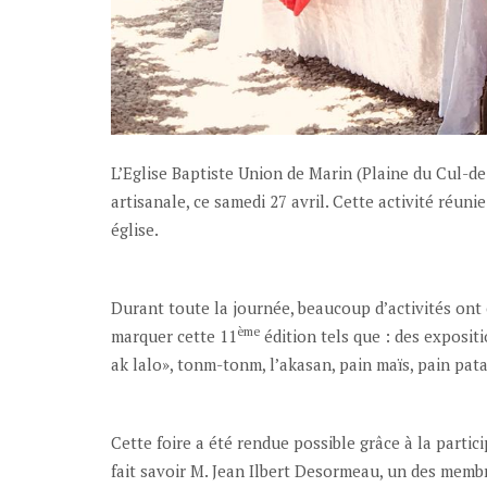
L’Eglise Baptiste Union de Marin (Plaine du Cul-de
artisanale, ce samedi 27 avril. Cette activité réuni
église.
Durant toute la journée, beaucoup d’activités ont
ème
marquer cette 11
édition tels que : des expositi
ak lalo», tonm-tonm, l’akasan, pain maïs, pain pata
Cette foire a été rendue possible grâce à la partic
fait savoir M. Jean Ilbert Desormeau, un des membr