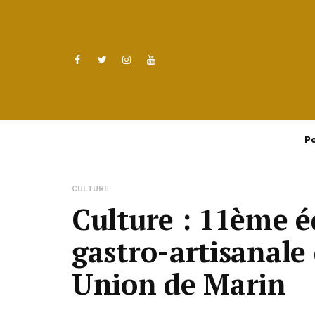
Po
CULTURE
Culture : 11ème éd
gastro-artisanale 
Union de Marin