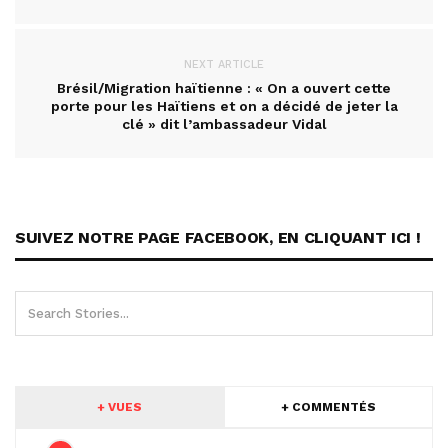
NEXT ARTICLE
Brésil/Migration haïtienne : « On a ouvert cette
porte pour les Haïtiens et on a décidé de jeter la
clé » dit l’ambassadeur Vidal
SUIVEZ NOTRE PAGE FACEBOOK, EN CLIQUANT ICI !
+ VUES
+ COMMENTÉS