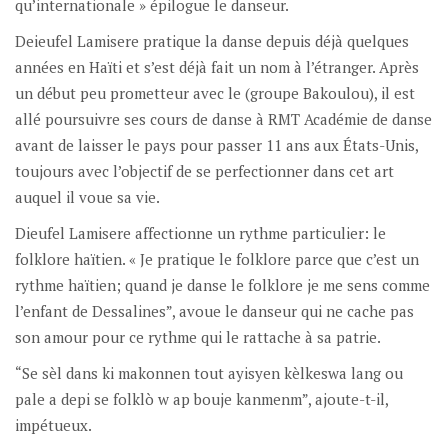
qu’internationale » épilogue le danseur.
Deieufel Lamisere pratique la danse depuis déjà quelques
années en Haïti et s’est déjà fait un nom à l’étranger. Après
un début peu prometteur avec le (groupe Bakoulou), il est
allé poursuivre ses cours de danse à RMT Académie de danse
avant de laisser le pays pour passer 11 ans aux États-Unis,
toujours avec l’objectif de se perfectionner dans cet art
auquel il voue sa vie.
Dieufel Lamisere affectionne un rythme particulier: le
folklore haïtien. « Je pratique le folklore parce que c’est un
rythme haïtien; quand je danse le folklore je me sens comme
l’enfant de Dessalines”, avoue le danseur qui ne cache pas
son amour pour ce rythme qui le rattache à sa patrie.
“Se sèl dans ki makonnen tout ayisyen kèlkeswa lang ou
pale a depi se folklò w ap bouje kanmenm”, ajoute-t-il,
impétueux.