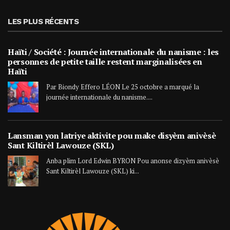
LES PLUS RÉCENTS
Haïti / Société : Journée internationale du nanisme : les
personnes de petite taille restent marginalisées en
Haïti
Par Biondy Effero LÉON Le 25 octobre a marqué la
journée internationale du nanisme....
Lansman yon latriye aktivite pou make disyèm anivèsè
Sant Kiltirèl Lawouze (SKL)
Anba plim Lord Edwin BYRON Pou anonse dizyèm anivèsè
Sant Kiltirèl Lawouze (SKL) ki...