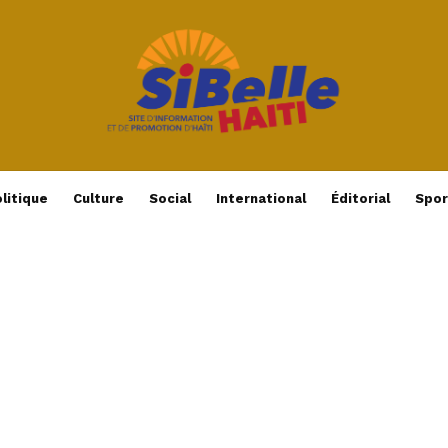
litique
Culture
Social
International
Éditorial
Spor