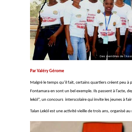
Des membres de l’Asso
P
ar Valéry Gérome
Malgré le temps qu’il fait, certains quartiers créent peu à 
Fontamara en sont un bel exemple. Ils passent à l’acte, dep
lekòl”, un concours interscolaire qui invite les jeunes à fair
Talan Lekòl est une activité vieille de trois ans, organisé