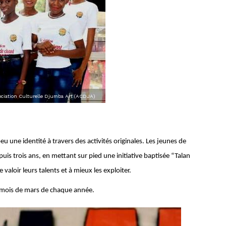
ciation Culturelle Djumba Art (ACDJA)
peu une identité à travers des activités originales. Les jeunes de
uis trois ans, en mettant sur pied une initiative baptisée “Talan
e valoir leurs talents et à mieux les exploiter.
 au mois de mars de chaque année.