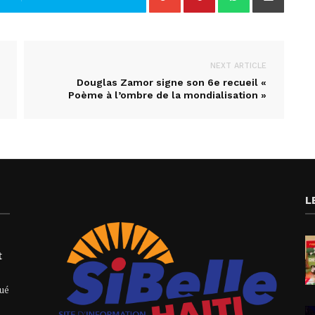
NEXT ARTICLE
Douglas Zamor signe son 6e recueil «
Poème à l’ombre de la mondialisation »
L
t
qué