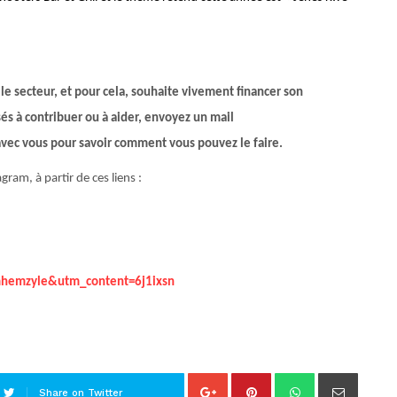
s le secteur, et pour cela, souhaite vivement financer son
és à contribuer ou à aider, envoyez un mail
avec vous pour savoir comment vous pouvez le faire.
ram, à partir de ces liens :
imhemzyle&utm_content=6j1ixsn
Share on Twitter