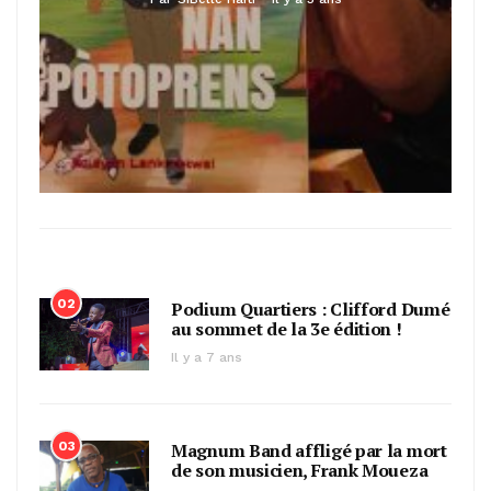
02
Podium Quartiers : Clifford Dumé
au sommet de la 3e édition !
Il y a 7 ans
03
Magnum Band affligé par la mort
de son musicien, Frank Moueza