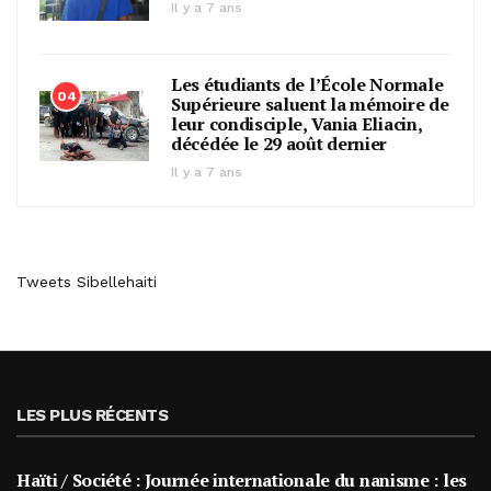
Il y a 7 ans
Les étudiants de l’École Normale
04
Supérieure saluent la mémoire de
leur condisciple, Vania Eliacin,
décédée le 29 août dernier
Il y a 7 ans
Tweets Sibellehaiti
LES PLUS RÉCENTS
Haïti / Société : Journée internationale du nanisme : les