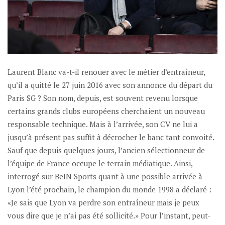
Laurent Blanc va-t-il renouer avec le métier d’entraîneur,
qu’il a quitté le 27 juin 2016 avec son annonce du départ du
Paris SG ? Son nom, depuis, est souvent revenu lorsque
certains grands clubs européens cherchaient un nouveau
responsable technique. Mais à l’arrivée, son CV ne lui a
jusqu’à présent pas suffit à décrocher le banc tant convoité.
Sauf que depuis quelques jours, l’ancien sélectionneur de
l’équipe de France occupe le terrain médiatique. Ainsi,
interrogé sur BeIN Sports quant à une possible arrivée à
Lyon l’été prochain, le champion du monde 1998 a déclaré :
«Je sais que Lyon va perdre son entraîneur mais je peux
vous dire que je n’ai pas été sollicité.» Pour l’instant, peut-