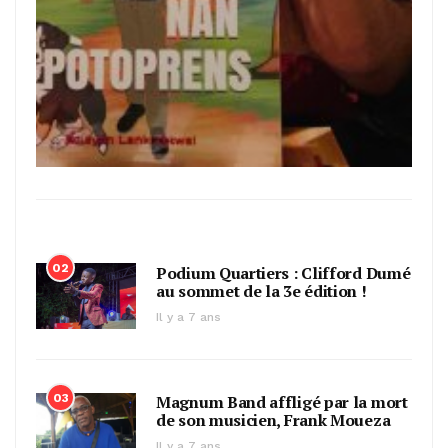
02
Podium Quartiers : Clifford Dumé
au sommet de la 3e édition !
Il y a 7 ans
03
Magnum Band affligé par la mort
de son musicien, Frank Moueza
Il y a 7 ans