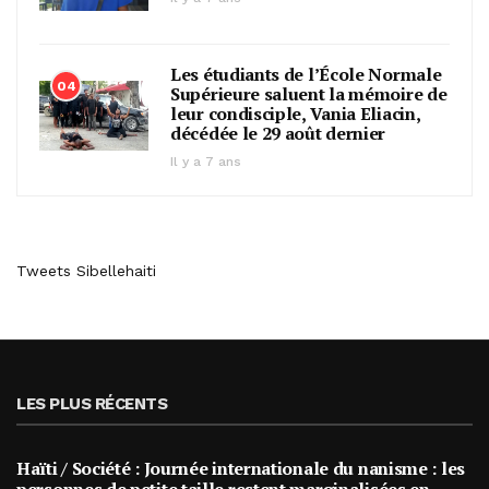
Les étudiants de l’École Normale
04
Supérieure saluent la mémoire de
leur condisciple, Vania Eliacin,
décédée le 29 août dernier
Il y a 7 ans
Tweets Sibellehaiti
LES PLUS RÉCENTS
Haïti / Société : Journée internationale du nanisme : les
personnes de petite taille restent marginalisées en