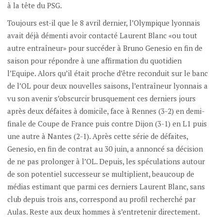
à la tête du PSG.
Toujours est-il que le 8 avril dernier, l’Olympique lyonnais
avait déjà démenti avoir contacté Laurent Blanc «ou tout
autre entraîneur» pour succéder à Bruno Genesio en fin de
saison pour répondre à une affirmation du quotidien
l’Equipe. Alors qu’il était proche d’être reconduit sur le banc
de l’OL pour deux nouvelles saisons, l’entraîneur lyonnais a
vu son avenir s’obscurcir brusquement ces derniers jours
après deux défaites à domicile, face à Rennes (3-2) en demi-
finale de Coupe de France puis contre Dijon (3-1) en L1 puis
une autre à Nantes (2-1). Après cette série de défaites,
Genesio, en fin de contrat au 30 juin, a annoncé sa décision
de ne pas prolonger à l’OL. Depuis, les spéculations autour
de son potentiel successeur se multiplient, beaucoup de
médias estimant que parmi ces derniers Laurent Blanc, sans
club depuis trois ans, correspond au profil recherché par
Aulas. Reste aux deux hommes à s’entretenir directement.