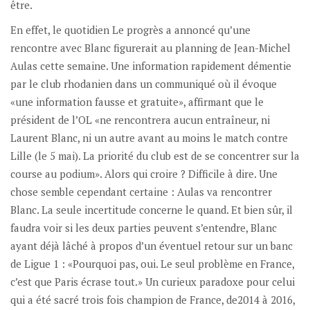
être.
En effet, le quotidien Le progrès a annoncé qu’une
rencontre avec Blanc figurerait au planning de Jean-Michel
Aulas cette semaine. Une information rapidement démentie
par le club rhodanien dans un communiqué où il évoque
«une information fausse et gratuite», affirmant que le
président de l’OL «ne rencontrera aucun entraîneur, ni
Laurent Blanc, ni un autre avant au moins le match contre
Lille (le 5 mai). La priorité du club est de se concentrer sur la
course au podium». Alors qui croire ? Difficile à dire. Une
chose semble cependant certaine : Aulas va rencontrer
Blanc. La seule incertitude concerne le quand. Et bien sûr, il
faudra voir si les deux parties peuvent s’entendre, Blanc
ayant déjà lâché à propos d’un éventuel retour sur un banc
de Ligue 1 : «Pourquoi pas, oui. Le seul problème en France,
c’est que Paris écrase tout.» Un curieux paradoxe pour celui
qui a été sacré trois fois champion de France, de2014 à 2016,