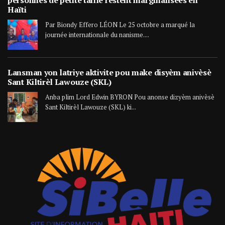
Haïti
Par Biondy Effero LÉON Le 25 octobre a marqué la
journée internationale du nanisme....
Lansman yon latriye aktivite pou make disyèm anivèsè
Sant Kiltirèl Lawouze (SKL)
Anba plim Lord Edwin BYRON Pou anonse dizyèm anivèsè
Sant Kiltirèl Lawouze (SKL) ki...