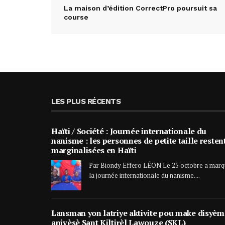
La maison d’édition CorrectPro poursuit sa
course
LES PLUS RÉCENTS
Haïti / Société : Journée internationale du
nanisme : les personnes de petite taille resten
marginalisées en Haïti
Par Biondy Effero LÉON Le 25 octobre a mar
la journée internationale du nanisme....
Lansman yon latriye aktivite pou make disyèm
anivèsè Sant Kiltirèl Lawouze (SKL)