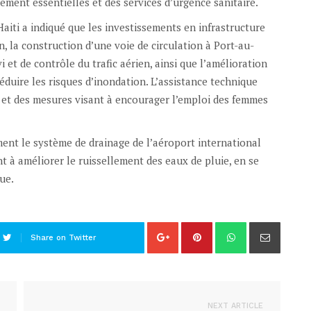
ement essentielles et des services d’urgence sanitaire.
aiti a indiqué que les investissements en infrastructure
en, la construction d’une voie de circulation à Port-au-
 et de contrôle du trafic aérien, ainsi que l’amélioration
duire les risques d’inondation. L’assistance technique
e et des mesures visant à encourager l’emploi des femmes
ment le système de drainage de l’aéroport international
t à améliorer le ruissellement des eaux de pluie, en se
ue.
Share on Twitter
NEXT ARTICLE