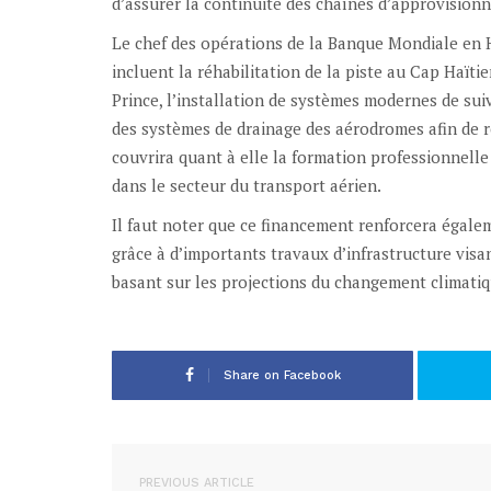
d’assurer la continuité des chaînes d’approvisionn
Le chef des opérations de la Banque Mondiale en H
incluent la réhabilitation de la piste au Cap Haïti
Prince, l’installation de systèmes modernes de suivi
des systèmes de drainage des aérodromes afin de ré
couvrira quant à elle la formation professionnell
dans le secteur du transport aérien.
Il faut noter que ce financement renforcera égale
grâce à d’importants travaux d’infrastructure visan
basant sur les projections du changement climatiq
Share on Facebook
PREVIOUS ARTICLE