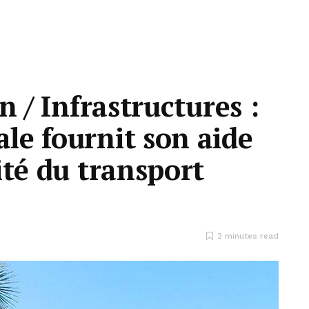
n / Infrastructures :
le fournit son aide
ité du transport
2 minutes read