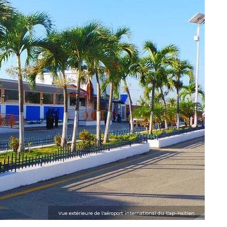
Vue extérieure de l'aéroport international du Cap-Haïtien