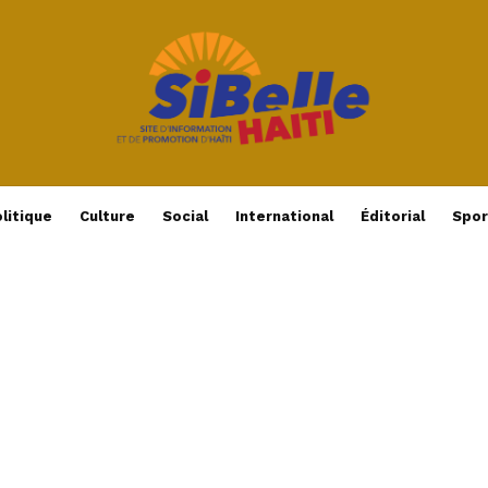
litique
Culture
Social
International
Éditorial
Spor