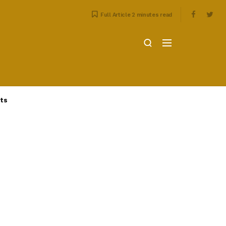
Full Article 2 minutes read
ts