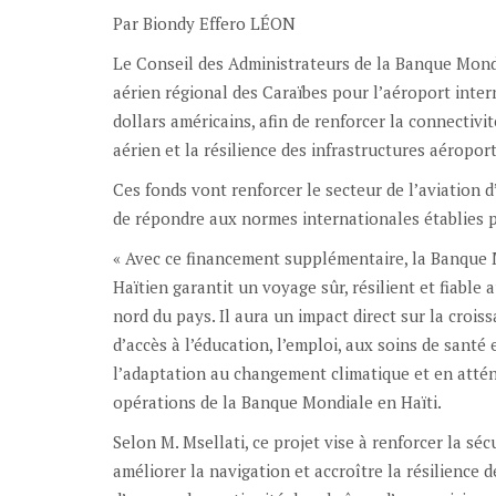
Par Biondy Effero LÉON
Le Conseil des Administrateurs de la Banque Mond
aérien régional des Caraïbes pour l’aéroport inte
dollars américains, afin de renforcer la connectivi
aérien et la résilience des infrastructures aéropor
Ces fonds vont renforcer le secteur de l’aviation 
de répondre aux normes internationales établies pa
« Avec ce financement supplémentaire, la Banque 
Haïtien garantit un voyage sûr, résilient et fiable
nord du pays. Il aura un impact direct sur la croi
d’accès à l’éducation, l’emploi, aux soins de san
l’adaptation au changement climatique et en atténu
opérations de la Banque Mondiale en Haïti.
Selon M. Msellati, ce projet vise à renforcer la séc
améliorer la navigation et accroître la résilience 