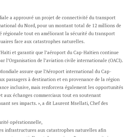
iale a approuvé un projet de connectivité du transport
rnational du Nord, pour un montant total de 12 millions de
té régionale tout en améliorant la sécurité du transport
tuaires face aux catastrophes naturelles.
d’Haïti et garantir que l’aéroport du Cap-Haïtien continue
r l’Organisation de l’aviation civile internationale (OACI).
Mondiale assure que l’Aéroport international du Cap-
 aux passagers à destination et en provenance de la région
ssance inclusive, mais renforcera également les opportunités
té et aux échanges commerciaux tout en soutenant
ant ses impacts. », a dit Laurent Msellati, Chef des
urité opérationnelle,
des infrastructures aux catastrophes naturelles afin