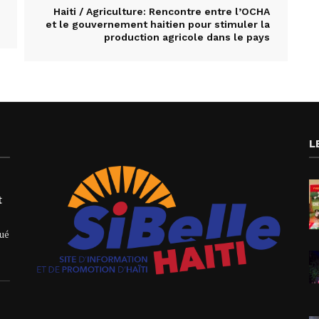
Haiti / Agriculture: Rencontre entre l’OCHA
et le gouvernement haitien pour stimuler la
production agricole dans le pays
L
t
qué