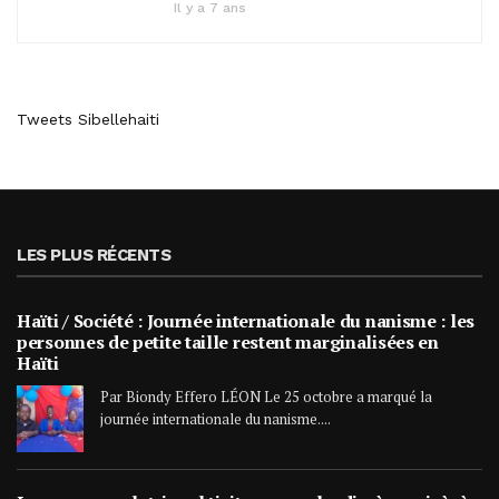
Il y a 7 ans
Tweets Sibellehaiti
LES PLUS RÉCENTS
Haïti / Société : Journée internationale du nanisme : les
personnes de petite taille restent marginalisées en
Haïti
Par Biondy Effero LÉON Le 25 octobre a marqué la
journée internationale du nanisme....