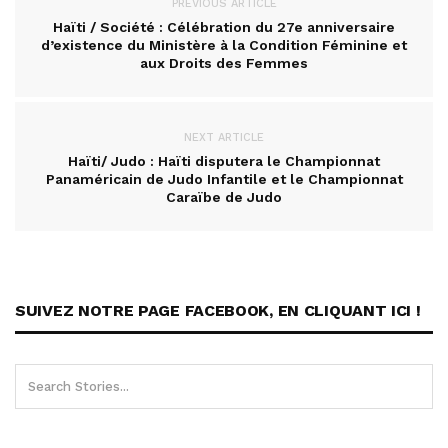
PREVIOUS ARTICLE
Haïti / Société : Célébration du 27e anniversaire
d’existence du Ministère à la Condition Féminine et
aux Droits des Femmes
NEXT ARTICLE
Haïti/ Judo : Haïti disputera le Championnat
Panaméricain de Judo Infantile et le Championnat
Caraïbe de Judo
SUIVEZ NOTRE PAGE FACEBOOK, EN CLIQUANT ICI !