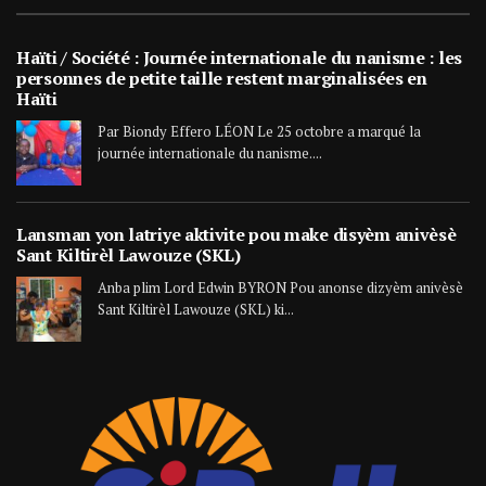
Haïti / Société : Journée internationale du nanisme : les
personnes de petite taille restent marginalisées en
Haïti
Par Biondy Effero LÉON Le 25 octobre a marqué la
journée internationale du nanisme....
Lansman yon latriye aktivite pou make disyèm anivèsè
Sant Kiltirèl Lawouze (SKL)
Anba plim Lord Edwin BYRON Pou anonse dizyèm anivèsè
Sant Kiltirèl Lawouze (SKL) ki...