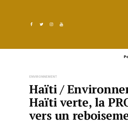
Po
ENVIRONNEMENT
Haïti / Environne
Haïti verte, la 
vers un reboisem