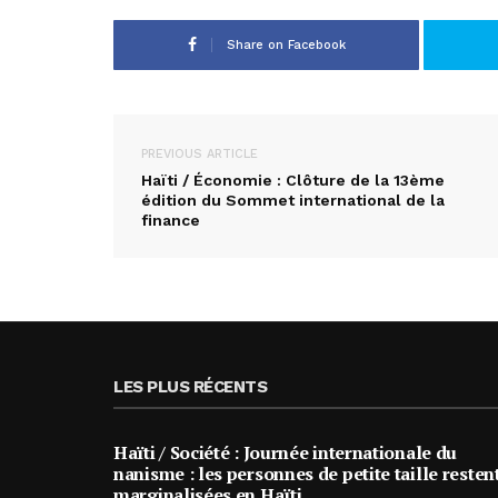
Share on Facebook
PREVIOUS ARTICLE
Haïti / Économie : Clôture de la 13ème
édition du Sommet international de la
finance
LES PLUS RÉCENTS
Haïti / Société : Journée internationale du
nanisme : les personnes de petite taille resten
marginalisées en Haïti