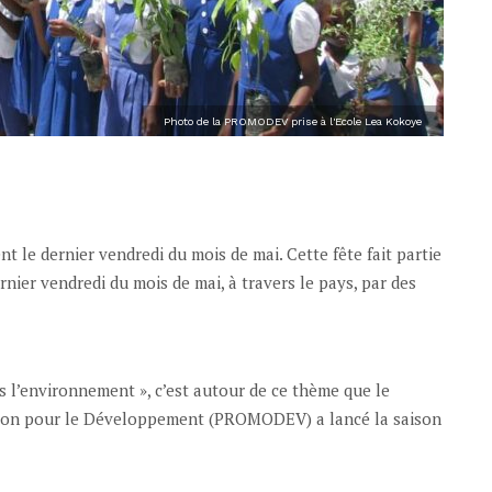
Photo de la PROMODEV prise à l'Ecole Lea Kokoye
nt le dernier vendredi du mois de mai. Cette fête fait partie
ernier vendredi du mois de mai, à travers le pays, par des
s l’environnement », c’est autour de ce thème que le
otion pour le Développement (PROMODEV) a lancé la saison