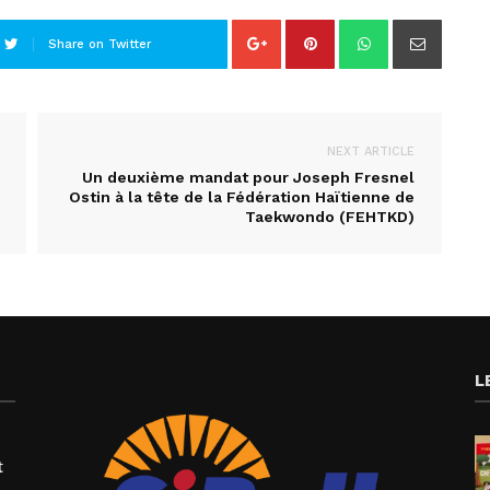
Share on Twitter
NEXT ARTICLE
Un deuxième mandat pour Joseph Fresnel
Ostin à la tête de la Fédération Haïtienne de
Taekwondo (FEHTKD)
L
t