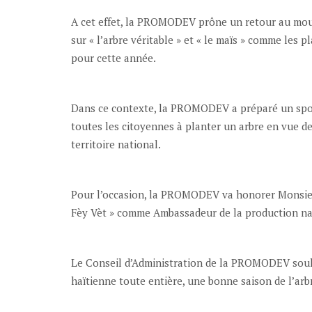
A cet effet, la PROMODEV prône un retour au mou
sur « l’arbre véritable » et « le maïs » comme les p
pour cette année.
Dans ce contexte, la PROMODEV a préparé un spot 
toutes les citoyennes à planter un arbre en vue d
territoire national.
Pour l’occasion, la PROMODEV va honorer Monsieu
Fèy Vèt » comme Ambassadeur de la production nat
Le Conseil d’Administration de la PROMODEV souh
haïtienne toute entière, une bonne saison de l’arb