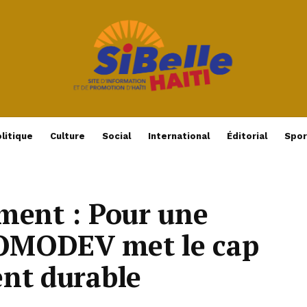
litique
Culture
Social
International
Éditorial
Spor
ment : Pour une
PROMODEV met le cap
ent durable