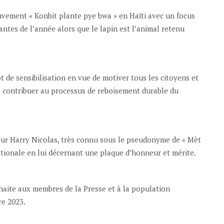
vement « Konbit plante pye bwa » en Haïti avec un focus
lantes de l’année alors que le lapin est l’animal retenu
de sensibilisation en vue de motiver tous les citoyens et
e contribuer au processus de reboisement durable du
r Harry Nicolas, très connu sous le pseudonyme de « Mèt
ionale en lui décernant une plaque d’honneur et mérite.
aite aux membres de la Presse et à la population
re 2023.