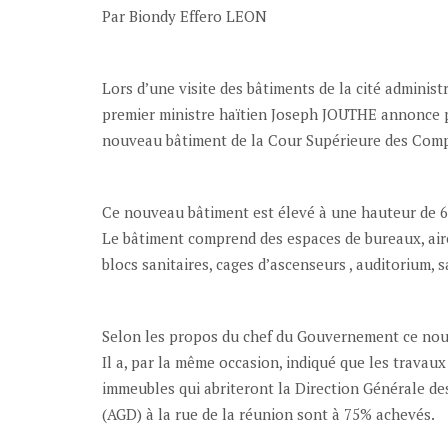
Par Biondy Effero LEON
Lors d’une visite des bâtiments de la cité administr
premier ministre haïtien Joseph JOUTHE annonce p
nouveau bâtiment de la Cour Supérieure des Comp
Ce nouveau bâtiment est élevé à une hauteur de 6 é
Le bâtiment comprend des espaces de bureaux, aire
blocs sanitaires, cages d’ascenseurs , auditorium, 
Selon les propos du chef du Gouvernement ce nouvel
Il a, par la même occasion, indiqué que les travaux
immeubles qui abriteront la Direction Générale de
(AGD) à la rue de la réunion sont à 75% achevés.