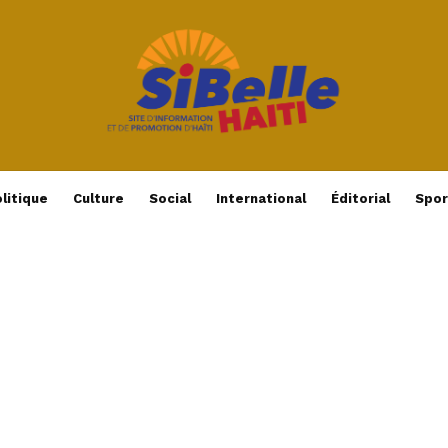
litique
Culture
Social
International
Éditorial
Spor