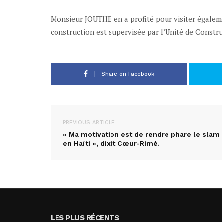
Monsieur JOUTHE en a profité pour visiter égalemen
construction est supervisée par l’Unité de Constr
Share on Facebook
PREVIOUS ARTICLE
« Ma motivation est de rendre phare le slam
en Haïti », dixit Cœur-Rimé.
LES PLUS RÉCENTS