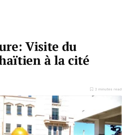
ure: Visite du
aïtien à la cité
2 minutes read