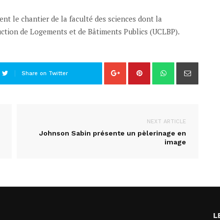
t le chantier de la faculté des sciences dont la
uction de Logements et de Bâtiments Publics (UCLBP).
Share on Twitter
NEXT ARTICLE
Johnson Sabin présente un pèlerinage en
image
L