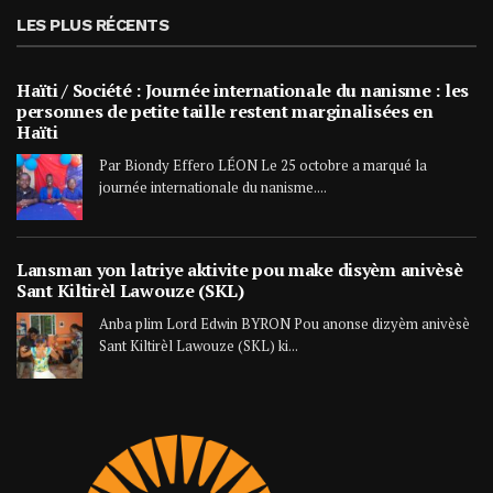
LES PLUS RÉCENTS
Haïti / Société : Journée internationale du nanisme : les
personnes de petite taille restent marginalisées en
Haïti
Par Biondy Effero LÉON Le 25 octobre a marqué la
journée internationale du nanisme....
Lansman yon latriye aktivite pou make disyèm anivèsè
Sant Kiltirèl Lawouze (SKL)
Anba plim Lord Edwin BYRON Pou anonse dizyèm anivèsè
Sant Kiltirèl Lawouze (SKL) ki...