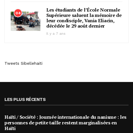
Les étudiants de l’École Normale
04
Supérieure saluent la mémoire de
leur condisciple, Vania Eliacin,
décédée le 29 août dernier
Il y a 7 ans
Tweets Sibellehaiti
LES PLUS RÉCENTS
Haïti / Société : Journée internationale du nanisme : les
personnes de petite taille restent marginalisées en
Haïti