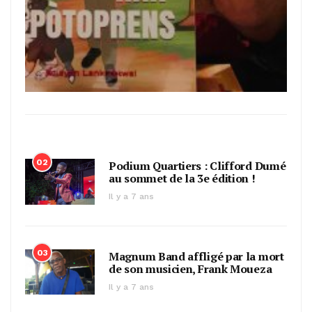
02
Podium Quartiers : Clifford Dumé
au sommet de la 3e édition !
Il y a 7 ans
03
Magnum Band affligé par la mort
de son musicien, Frank Moueza
Il y a 7 ans