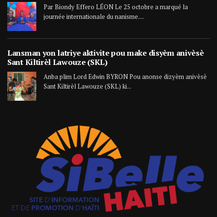
Par Biondy Effero LÉON Le 25 octobre a marqué la
journée internationale du nanisme....
Lansman yon latriye aktivite pou make disyèm anivèsè
Sant Kiltirèl Lawouze (SKL)
Anba plim Lord Edwin BYRON Pou anonse dizyèm anivèsè
Sant Kiltirèl Lawouze (SKL) ki...