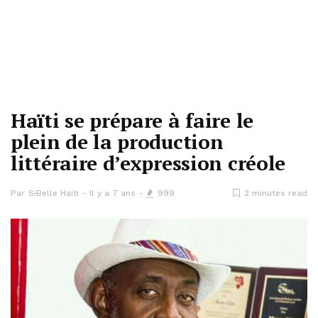
Haïti se prépare à faire le
plein de la production
littéraire d’expression créole
Par
SiBelle Haiti
Il y a 7 ans
999
2 minutes read