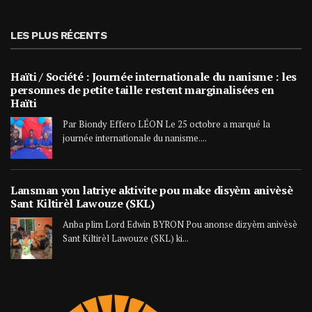
LES PLUS RÉCENTS
Haïti / Société : Journée internationale du nanisme : les
personnes de petite taille restent marginalisées en
Haïti
Par Biondy Effero LÉON Le 25 octobre a marqué la
journée internationale du nanisme....
Lansman yon latriye aktivite pou make disyèm anivèsè
Sant Kiltirèl Lawouze (SKL)
Anba plim Lord Edwin BYRON Pou anonse dizyèm anivèsè
Sant Kiltirèl Lawouze (SKL) ki...