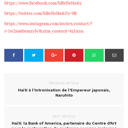
https://www.facebook.com/SiBelleHaiti/
https://twitter.com/SiBelleHaiti?s=08
https://www.instagram.com/invites/contact/?
i=1w2simhemzyle&utm_content=6j1ixsn
PREVIOUS ARTICLE
Haïti à l’intronisation de l’Empereur japonais,
Naruhito
NEXT ARTICLE
Haïti: la Bank of America, partenaire du Centre d’Art