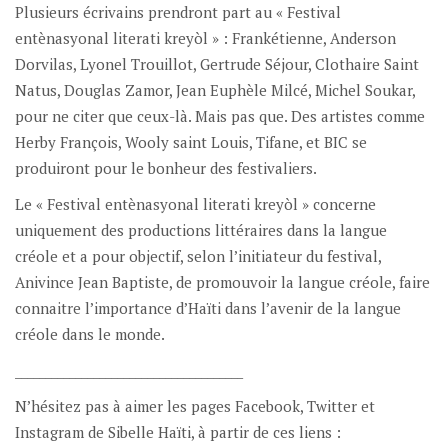
Plusieurs écrivains prendront part au « Festival
entènasyonal literati kreyòl » : Frankétienne, Anderson
Dorvilas, Lyonel Trouillot, Gertrude Séjour, Clothaire Saint
Natus, Douglas Zamor, Jean Euphèle Milcé, Michel Soukar,
pour ne citer que ceux-là. Mais pas que. Des artistes comme
Herby François, Wooly saint Louis, Tifane, et BIC se
produiront pour le bonheur des festivaliers.
Le « Festival entènasyonal literati kreyòl » concerne
uniquement des productions littéraires dans la langue
créole et a pour objectif, selon l’initiateur du festival,
Anivince Jean Baptiste, de promouvoir la langue créole, faire
connaitre l’importance d’Haïti dans l’avenir de la langue
créole dans le monde.
______________________________________
N’hésitez pas à aimer les pages Facebook, Twitter et
Instagram de Sibelle Haïti, à partir de ces liens :