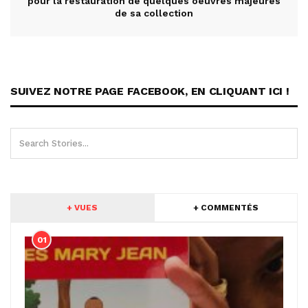
pour la restauration de quelques oeuvres majeures
de sa collection
SUIVEZ NOTRE PAGE FACEBOOK, EN CLIQUANT ICI !
+ VUES
+ COMMENTÉS
01