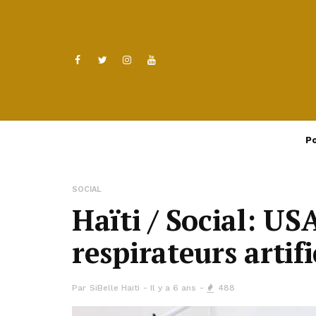
Po
SOCIAL
Haïti / Social: US
respirateurs artifi
Par
SiBelle Haiti
Il y a 6 ans
488