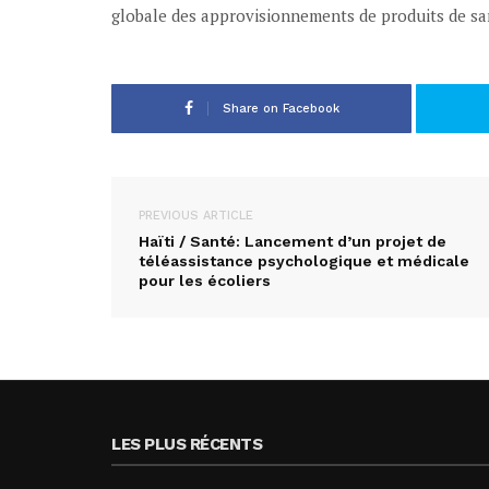
globale des approvisionnements de produits de sa
Share on Facebook
PREVIOUS ARTICLE
Haïti / Santé: Lancement d’un projet de
téléassistance psychologique et médicale
pour les écoliers
LES PLUS RÉCENTS