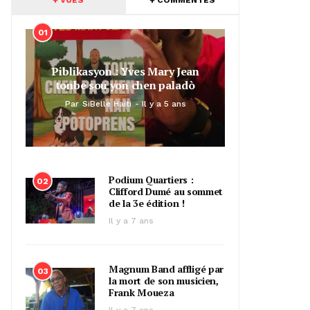
01
Piblikasyon : Yves Mary Jean
tonbe sou yon chen paladò
Par
SiBelle Haiti
Il y a 5 ans
Podium Quartiers :
02
Clifford Dumé au sommet
de la 3e édition !
Il y a 7 ans
Magnum Band affligé par
03
la mort de son musicien,
Frank Moueza