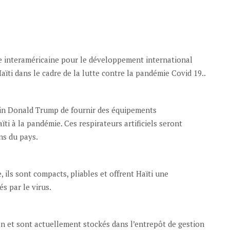
ce interaméricaine pour le développement international
 Haïti dans le cadre de la lutte contre la pandémie Covid 19..
ain Donald Trump de fournir des équipements
ti à la pandémie. Ces respirateurs artificiels seront
ns du pays.
, ils sont compacts, pliables et offrent Haïti une
s par le virus.
ion et sont actuellement stockés dans l’entrepôt de gestion