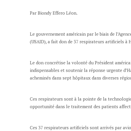
Par Biondy Effero Léon.
Le gouvernement américain par le biais de l’Agen
(USAID), a fait don de 37 respirateurs artificiels à
Le don concrétise la volonté du Président améric
indispensables et soutenir la réponse urgente d’Haï
acheminés dans sept hôpitaux dans diverses régio
Ces respirateurs sont à la pointe de la technologie
opportunité dans le traitement des patients affecté
Ces 37 respirateurs artificiels sont arrivés par av