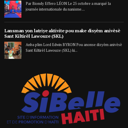
Par Biondy Effero LÉON Le 25 octobre a marqué la
journée internationale du nanisme....
Lansman yon latriye aktivite pou make disyèm anivèsè
Sant Kiltirèl Lawouze (SKL)
Anba plim Lord Edwin BYRON Pou anonse dizyèm anivèsè
Sant Kiltirèl Lawouze (SKL) ki...