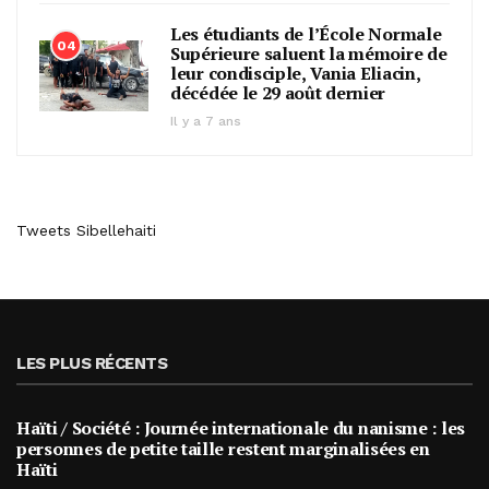
Les étudiants de l’École Normale
04
Supérieure saluent la mémoire de
leur condisciple, Vania Eliacin,
décédée le 29 août dernier
Il y a 7 ans
Tweets Sibellehaiti
LES PLUS RÉCENTS
Haïti / Société : Journée internationale du nanisme : les
personnes de petite taille restent marginalisées en
Haïti