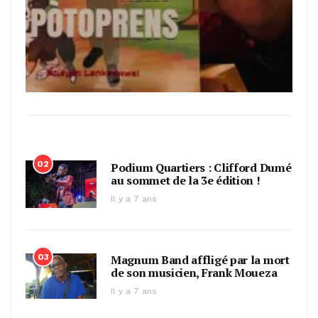
02
Podium Quartiers : Clifford Dumé
au sommet de la 3e édition !
Il y a 7 ans
03
Magnum Band affligé par la mort
de son musicien, Frank Moueza
Il y a 7 ans