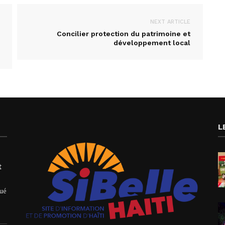
NEXT ARTICLE
Concilier protection du patrimoine et
développement local
L
t
qué