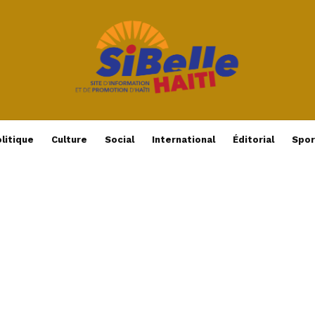
litique
Culture
Social
International
Éditorial
Spor