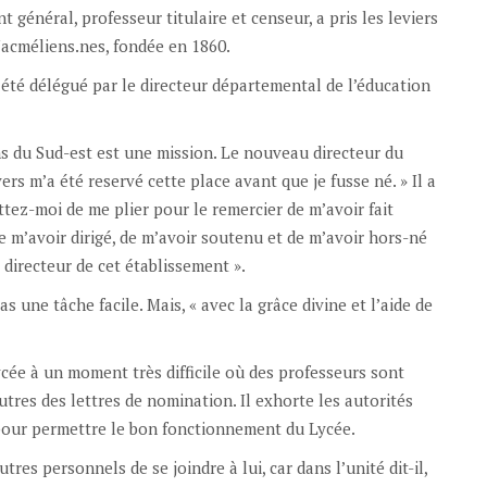
général, professeur titulaire et censeur, a pris les leviers
Jacméliens.nes, fondée en 1860.
été délégué par le directeur départemental de l’éducation
s du Sud-est est une mission. Le nouveau directeur du
ers m’a été reservé cette place avant que je fusse né. » Il a
tez-moi de me plier pour le remercier de m’avoir fait
e m’avoir dirigé, de m’avoir soutenu et de m’avoir hors-né
 directeur de cet établissement ».
pas une tâche facile. Mais, « avec la grâce divine et l’aide de
ycée à un moment très difficile où des professeurs sont
autres des lettres de nomination. Il exhorte les autorités
pour permettre le bon fonctionnement du Lycée.
tres personnels de se joindre à lui, car dans l’unité dit-il,