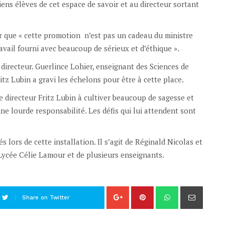
nciens élèves de cet espace de savoir et au directeur sortant
r que « cette promotion n’est pas un cadeau du ministre
avail fourni avec beaucoup de sérieux et d’éthique ».
directeur. Guerlince Lohier, enseignant des Sciences de
Fritz Lubin a gravi les échelons pour être à cette place.
le directeur Fritz Lubin à cultiver beaucoup de sagesse et
une lourde responsabilité. Les défis qui lui attendent sont
lors de cette installation. Il s’agit de Réginald Nicolas et
u Lycée Célie Lamour et de plusieurs enseignants.
Share on Twitter