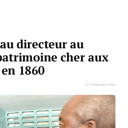
au directeur au
patrimoine cher aux
 en 1860
3 minutes read