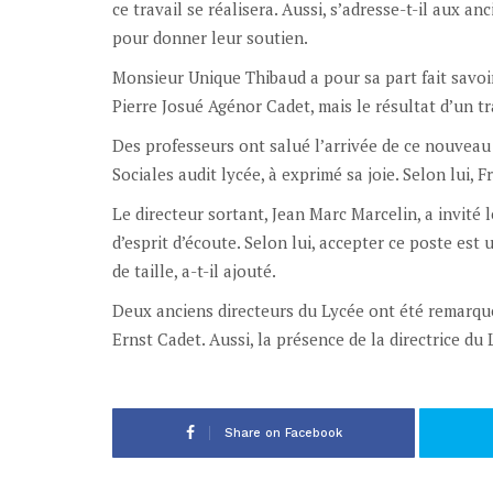
ce travail se réalisera. Aussi, s’adresse-t-il aux a
pour donner leur soutien.
Monsieur Unique Thibaud a pour sa part fait savoi
Pierre Josué Agénor Cadet, mais le résultat d’un tr
Des professeurs ont salué l’arrivée de ce nouveau 
Sociales audit lycée, à exprimé sa joie. Selon lui, 
Le directeur sortant, Jean Marc Marcelin, a invité 
d’esprit d’écoute. Selon lui, accepter ce poste est 
de taille, a-t-il ajouté.
Deux anciens directeurs du Lycée ont été remarqués 
Ernst Cadet. Aussi, la présence de la directrice d
Share on Facebook