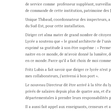
de service comme professeur suppléant, surveillant 
de commande de cette institution, patrimoine des 
Unique Thibaud, coordonnateur des inspecteurs, a 
du Sud-Est, pour cette installation.
Diriger cet alma mater de grand nombre de citoyen
Lycée a soutenu que « le grand architecte de l’univ
exprimé sa gratitude à son être suprême : « Permet
naitre en ce monde, de m’avoir donné la lumière, d
en ce monde. Parce qu’il a fait choix de moi comme
Fritz Lubin a fait savoir que diriger ce lycée n’est 
mes collaborateurs, j’arriverai à bon port ».
Le nouveau Directeur dit être arrivé à la tête du l
privés de salaires depuis plus de quatre ans, et d’
départementales à prendre leurs responsabilités 
Il a aussi fait appel aux enseignants, censeurs et au