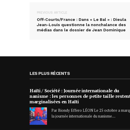
PREVIOUS ARTICLE
Off-Courts/France : Dans « Le Bal » : Dieula
Jean-Louis questionne la nonchalance des
médias dans le dossier de Jean Dominique
LES PLUS RÉCENTS
Haïti / Société : Journée internationale du
nanisme : les personnes de petite taille resten
marginalisées en Haïti
Par Biondy Effero LÉON Le 25 octobre a mar
la journée internationale du nanisme....