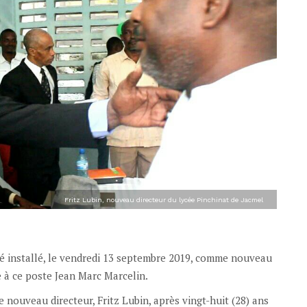
Fritz Lubin, nouveau directeur du lycée Pinchinat de Jacmel
 été installé, le vendredi 13 septembre 2019, comme nouveau
e à ce poste Jean Marc Marcelin.
 nouveau directeur, Fritz Lubin, après vingt-huit (28) ans