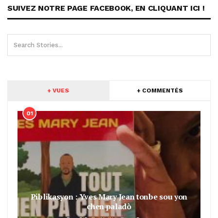
SUIVEZ NOTRE PAGE FACEBOOK, EN CLIQUANT ICI !
+ VUES
+ COMMENTÉS
01
Piblikasyon : Yves Mary Jean tonbe sou yon
chen paladò