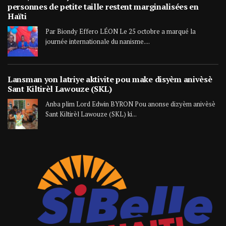
personnes de petite taille restent marginalisées en
Haïti
Par Biondy Effero LÉON Le 25 octobre a marqué la
journée internationale du nanisme....
Lansman yon latriye aktivite pou make disyèm anivèsè
Sant Kiltirèl Lawouze (SKL)
Anba plim Lord Edwin BYRON Pou anonse dizyèm anivèsè
Sant Kiltirèl Lawouze (SKL) ki...