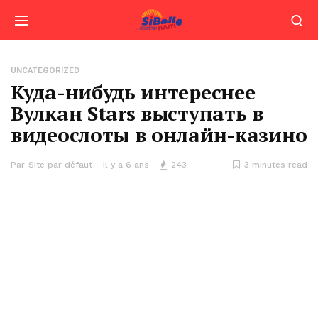
UNCATEGORIZED
Куда-нибудь интереснее
Вулкан Stars выступать в
видеослоты в онлайн-казино
Par
Site par défaut
Il y a 6 ans
243
3 minutes read