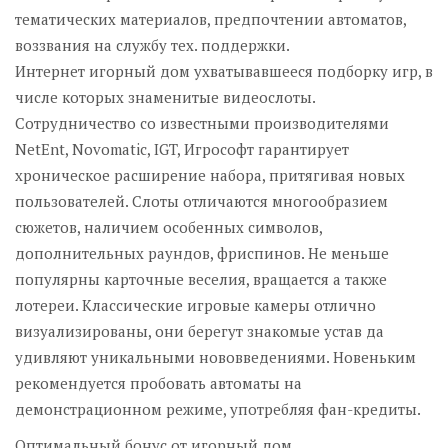
тематических материалов, предпочтении автоматов,
воззвания на службу тех. поддержки.
Интернет игорный дом ухватывавшееся подборку игр, в
числе которых знаменитые видеослоты.
Сотрудничество со известными производителями
NetEnt, Novomatic, IGT, Игрософт гарантирует
хроническое расширение набора, притягивая новых
пользователей. Слоты отличаются многообразием
сюжетов, наличием особенных символов,
дополнительных раундов, фриспинов. Не меньше
популярны карточные веселия, вращается а также
лотереи. Классические игровые камеры отлично
визуализированы, они берегут знакомые устав да
удивляют уникальными нововведениями. Новеньким
рекомендуется пробовать автоматы на
демонстрационном режиме, употребляя фан-кредиты.
Оптимальный бонус от игорный дом,