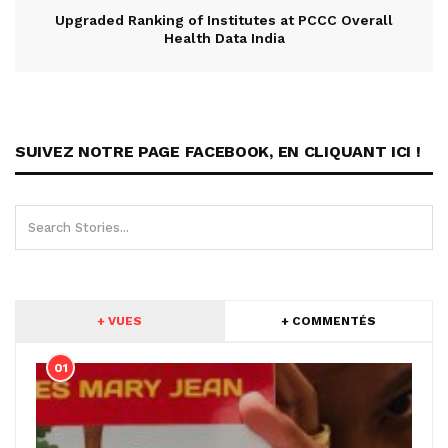
Upgraded Ranking of Institutes at PCCC Overall
Health Data India
SUIVEZ NOTRE PAGE FACEBOOK, EN CLIQUANT ICI !
+ VUES
+ COMMENTÉS
01