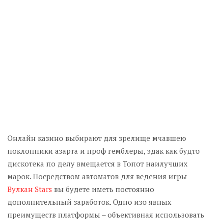
Онлайн казино выбирают для зрелище мчавшею
поклонники азарта и проф гемблеры, эдак как будто
дискотека по делу вмещается в Топот наилучших
марок. Посредством автоматов для ведения игры
Вулкан Stars
вы будете иметь постоянно
дополнительный заработок. Одно изо явных
преимуществ платформы – объективная использовать