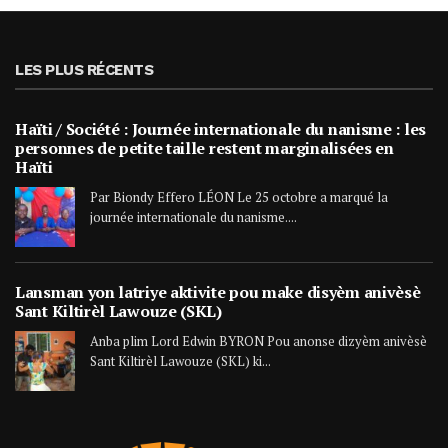
LES PLUS RÉCENTS
Haïti / Société : Journée internationale du nanisme : les
personnes de petite taille restent marginalisées en
Haïti
Par Biondy Effero LÉON Le 25 octobre a marqué la
journée internationale du nanisme....
Lansman yon latriye aktivite pou make disyèm anivèsè
Sant Kiltirèl Lawouze (SKL)
Anba plim Lord Edwin BYRON Pou anonse dizyèm anivèsè
Sant Kiltirèl Lawouze (SKL) ki...