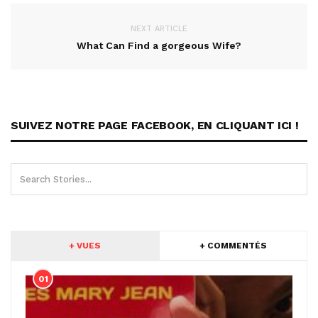
NEXT ARTICLE
What Can Find a gorgeous Wife?
SUIVEZ NOTRE PAGE FACEBOOK, EN CLIQUANT ICI !
+ VUES
+ COMMENTÉS
01