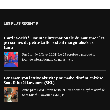
LES PLUS RÉCENTS
Haïti / Société : Journée internationale du nanisme : les
personnes de petite taille restent marginalisées en
Haïti
Par Biondy Effero LÉON Le 25 octobre a marqué la
journée internationale du nanisme....
Lansman yon latriye aktivite pou make disyèm anivèsè
Sant Kiltirèl Lawouze (SKL)
Anba plim Lord Edwin BYRON Pou anonse dizyèm anivèsè
Sant Kiltirèl Lawouze (SKL) ki...