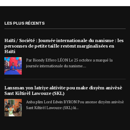
LES PLUS RÉCENTS
Haïti / Société : Journée internationale du nanisme : les
personnes de petite taille restent marginalisées en
Haïti
Par Biondy Effero LÉON Le 25 octobre a marqué la
journée internationale du nanisme....
Lansman yon latriye aktivite pou make disyèm anivèsè
Sant Kiltirèl Lawouze (SKL)
Anba plim Lord Edwin BYRON Pou anonse dizyèm anivèsè
Sant Kiltirèl Lawouze (SKL) ki...