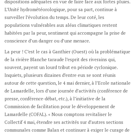
dispositions adéquates en vue de faire face aux fortes pluies.
L’Unité hydrométéorologique, pour sa part, continue à
surveiller l’évolution du temps. De leur coté, les
populations vulnérables aux aléas climatiques restent
habitées par la peur, sentiment qui accompagne la prise de
conscience d’un danger ou d’une menace.
La peur ! C’est le cas à Ganthier (Ouest) où la problématique
de la rivière Blanche taraude l’esprit des riverains qui,
souvent, payent un lourd tribut en période cyclonique.
Inquiets, plusieurs dizaines d’entre eux se sont réunis
autour de cette question, le 4 mai dernier, à l’Ecole nationale
de Lamardelle, lors d’une journée d’activités (conférence de
presse, conférence-débat, etc.), à l’initiative de la
Commission de facilitation pour le développement de
Lamardelle (COFAL). « Nous comptons revitaliser le
Collectif 4 mai, étendre ses activités sur d’autres sections
communales comme Balan et continuer à exiger le curage de