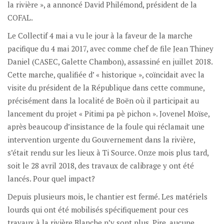
la rivière », a annoncé David Philémond, président de la
COFAL.
Le Collectif 4 mai a vu le jour à la faveur de la marche
pacifique du 4 mai 2017, avec comme chef de file Jean Thiney
Daniel (CASEC, Galette Chambon), assassiné en juillet 2018.
Cette marche, qualifiée d’ « historique », coïncidait avec la
visite du président de la République dans cette commune,
précisément dans la localité de Boën où il participait au
lancement du projet « Pitimi pa pè pichon ». Jovenel Moïse,
après beaucoup d’insistance de la foule qui réclamait une
intervention urgente du Gouvernement dans la rivière,
s’était rendu sur les lieux à Ti Source. Onze mois plus tard,
soit le 28 avril 2018, des travaux de calibrage y ont été
lancés. Pour quel impact?
Depuis plusieurs mois, le chantier est fermé. Les matériels
lourds qui ont été mobilisés spécifiquement pour ces
travaux à la rivière Blanche n’y sont plus. Pire, aucune