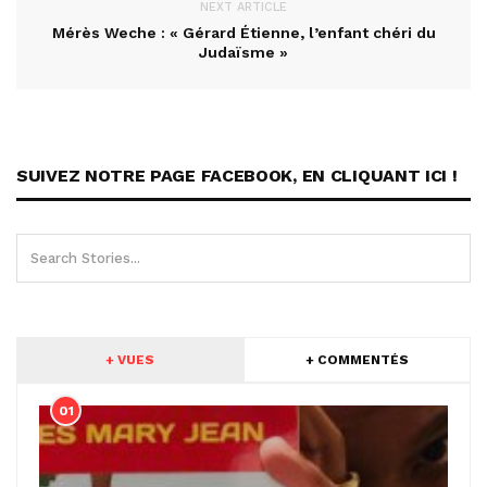
NEXT ARTICLE
Mérès Weche : « Gérard Étienne, l’enfant chéri du
Judaïsme »
SUIVEZ NOTRE PAGE FACEBOOK, EN CLIQUANT ICI !
+ VUES
+ COMMENTÉS
01