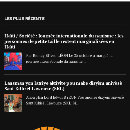
LES PLUS RÉCENTS
Haïti / Société : Journée internationale du nanisme : les
personnes de petite taille restent marginalisées en
Haïti
Par Biondy Effero LÉON Le 25 octobre a marqué la
journée internationale du nanisme....
Lansman yon latriye aktivite pou make disyèm anivèsè
Sant Kiltirèl Lawouze (SKL)
Anba plim Lord Edwin BYRON Pou anonse dizyèm anivèsè
Sant Kiltirèl Lawouze (SKL) ki...