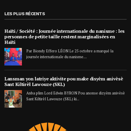
LES PLUS RÉCENTS
Haïti / Société : Journée internationale du nanisme : les
personnes de petite taille restent marginalisées en
Haïti
Par Biondy Effero LÉON Le 25 octobre a marqué la
journée internationale du nanisme....
Lansman yon latriye aktivite pou make disyèm anivèsè
Sant Kiltirèl Lawouze (SKL)
Anba plim Lord Edwin BYRON Pou anonse dizyèm anivèsè
Sant Kiltirèl Lawouze (SKL) ki...