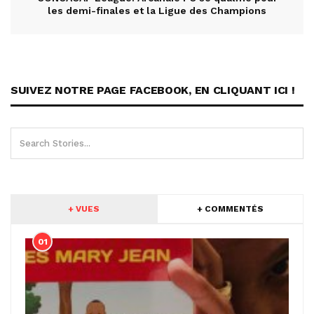
les demi-finales et la Ligue des Champions
SUIVEZ NOTRE PAGE FACEBOOK, EN CLIQUANT ICI !
+ VUES
+ COMMENTÉS
01