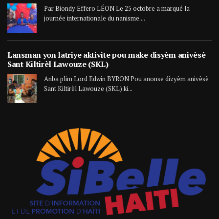
Par Biondy Effero LÉON Le 25 octobre a marqué la
journée internationale du nanisme....
Lansman yon latriye aktivite pou make disyèm anivèsè
Sant Kiltirèl Lawouze (SKL)
Anba plim Lord Edwin BYRON Pou anonse dizyèm anivèsè
Sant Kiltirèl Lawouze (SKL) ki...