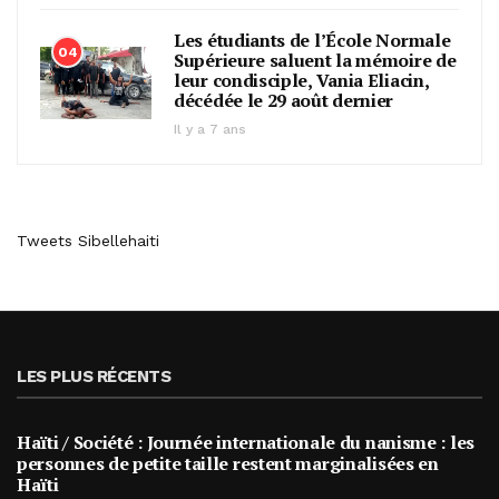
Les étudiants de l’École Normale
04
Supérieure saluent la mémoire de
leur condisciple, Vania Eliacin,
décédée le 29 août dernier
Il y a 7 ans
Tweets Sibellehaiti
LES PLUS RÉCENTS
Haïti / Société : Journée internationale du nanisme : les
personnes de petite taille restent marginalisées en
Haïti