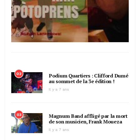
02
Podium Quartiers : Clifford Dumé
au sommet de la 3e édition !
Il y a 7 ans
03
Magnum Band affligé par la mort
de son musicien, Frank Moueza
Il y a 7 ans