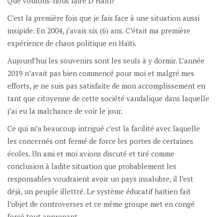
Que voulons-nous faire D’Haïti?
C’est la première fois que je fais face à une situation aussi
insipide. En 2004, j’avais six (6) ans. C’était ma première
expérience de chaos politique en Haïti.
Aujourd’hui les souvenirs sont les seuls à y dormir. L’année
2019 n’avait pas bien commencé pour moi et malgré mes
efforts, je ne suis pas satisfaite de mon accomplissement en
tant que citoyenne de cette société vandalique dans laquelle
j’ai eu la malchance de voir le jour.
Ce qui m’a beaucoup intrigué c’est la facilité avec laquelle
les concernés ont fermé de force les portes de certaines
écoles. Un ami et moi avions discuté et tiré comme
conclusion à ladite situation que probablement les
responsables voudraient avoir un pays insalubre, il l’est
déjà, un peuple illettré. Le système éducatif haïtien fait
l’objet de controverses et ce même groupe met en congé
forcé tout apprenant.