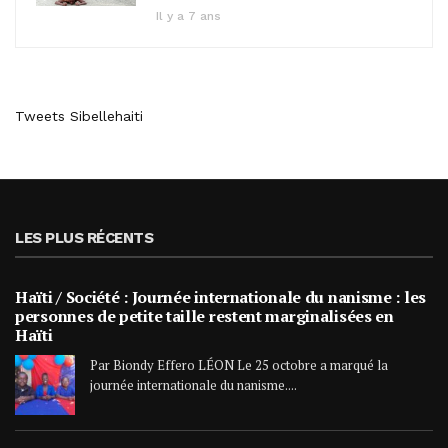
Il y a 7 ans
Tweets Sibellehaiti
LES PLUS RÉCENTS
Haïti / Société : Journée internationale du nanisme : les
personnes de petite taille restent marginalisées en
Haïti
Par Biondy Effero LÉON Le 25 octobre a marqué la
journée internationale du nanisme....