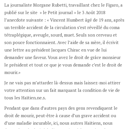
La journaliste Morgane Rubetti, travaillant chez le Figaro, a
publié sur le site » le Petit journal » le 3 Août 2018
l’anecdote suivante : « Vincent Humbert âgé de 19 ans, après
un terrible accident de la circulation s’est réveillé du coma
tétraplégique, aveugle, sourd, muet. Seuls son cerveau et
son pouce fonctionnaient. Avec l’aide de sa mère, il écrivit
une lettre au président Jacques Chirac en vue de lui
demander une faveur. Vous avez le droit de grâce monsieur
le président et tout ce que je vous demande c’est le droit de
mourir.»
Je ne vais pas m’attarder là-dessus mais laissez-moi attirer
votre attention sur un fait marquant la condition de vie de
tous les Haïtien.ne.s.
Pendant que dans d’autres pays des gens revendiquent le
droit de mourir, peut-être à cause d’un grave accident ou
d’une maladie incurable, ici, nous autres Haïtiens, nous