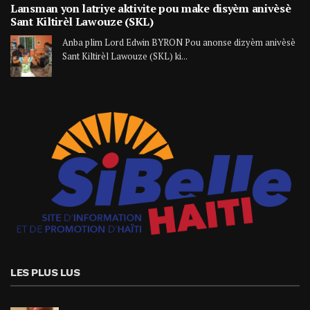
Lansman yon latriye aktivite pou make disyèm anivèsè
Sant Kiltirèl Lawouze (SKL)
Anba plim Lord Edwin BYRON Pou anonse dizyèm anivèsè
Sant Kiltirèl Lawouze (SKL) ki...
LES PLUS LUS