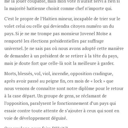
me la jouer coupable, mais mon vote n’aurait servi à rien si
la majorité haïtienne choisit comme chef n’importe qui.
C’est le propre de l’Haïtien mineur, incapable de trier sur le
volet celui ou celle qui deviendra citoyen numéro un du
pays. Si je ne me trompe pas monsieur Jovenel Moïse a
remporté les élections présidentielles par suffrage
universel. Je ne sais pas où nous avons adopté cette manière
de demander à un président de se retirer à la tête du pays,
mais je doute fort que celle-là soit la meilleure à garder.
Morts, blessés, vol, viol, incendie, opposition cradingue,
après avoir passé au peigne fin, ces mois de « lock » que
nous venons de connaître sont notre diplôme pour le retour
à la case départ. Un groupe de gens, se réclamant de
l’opposition, paralysent le fonctionnement d’un pays qui
essaie contre toute attente de s’ajouter à ceux qui sont en
voie de développement déguisé.