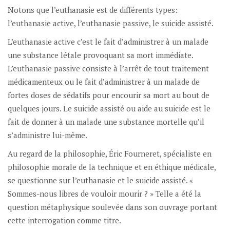
Notons que l’euthanasie est de différents types:
l’euthanasie active, l’euthanasie passive, le suicide assisté.
L’euthanasie active c’est le fait d’administrer à un malade
une substance létale provoquant sa mort immédiate.
L’euthanasie passive consiste à l’arrêt de tout traitement
médicamenteux ou le fait d’administrer à un malade de
fortes doses de sédatifs pour encourir sa mort au bout de
quelques jours. Le suicide assisté ou aide au suicide est le
fait de donner à un malade une substance mortelle qu’il
s’administre lui-même.
Au regard de la philosophie, Éric Fourneret, spécialiste en
philosophie morale de la technique et en éthique médicale,
se questionne sur l’euthanasie et le suicide assisté. «
Sommes-nous libres de vouloir mourir ? » Telle a été la
question métaphysique soulevée dans son ouvrage portant
cette interrogation comme titre.