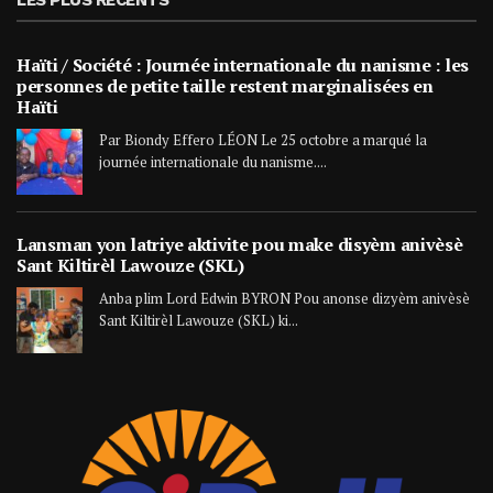
LES PLUS RÉCENTS
Haïti / Société : Journée internationale du nanisme : les
personnes de petite taille restent marginalisées en
Haïti
Par Biondy Effero LÉON Le 25 octobre a marqué la
journée internationale du nanisme....
Lansman yon latriye aktivite pou make disyèm anivèsè
Sant Kiltirèl Lawouze (SKL)
Anba plim Lord Edwin BYRON Pou anonse dizyèm anivèsè
Sant Kiltirèl Lawouze (SKL) ki...