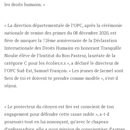
les droits humains. »
« La direction départementale de l’OPC, après la cérémonie
nationale de remise des primes du 08 décembre 2020, est
fière de marquer la 72ème anniversaire de la Déclaration
Internationale des Droits Humains en honorant Tranquille
Noulie élève de l’Institut du Bon Pasteur, lauréate de la
catégorie C pour les écolier.e.s », a déclaré le directeur de
l’OPC Sud-Est, Samuel François. « Les jeunes de Jacmel sont
fiers de toi et doivent te prendre comme modèle », s’est-il
réjoui.
« Le protecteur du citoyen est fier est conscient de ton
engagement pour défendre cette cause noble », a-t-il
poursuivi tout en lui annonçant, qu’avec le chapeau
d’ambassadrice, elle a pour mission de conscientiser d’autres