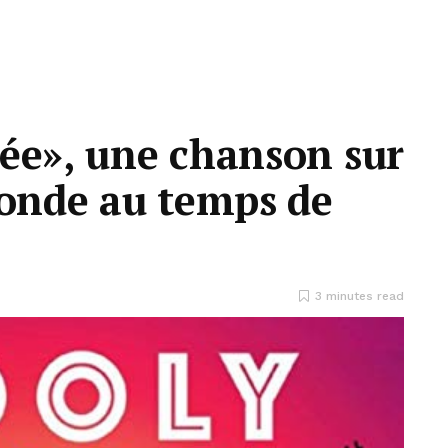
ée», une chanson sur
monde au temps de
3 minutes read