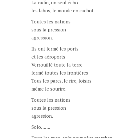
La radio, un seul écho
les labos, le monde en cachot.
Toutes les nations
sous la pression
agression.
Ils ont fermé les ports
et les aéroports
Verrouillé toute la terre
fermé toutes les frontières
Tous les parcs, le rire, loisirs
même le sourire.
Toutes les nations
sous la pression
agression.
Solo…….
Dans les rues, on’n peut plus marcher