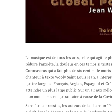
La musique est de tous les arts, celle qui agit le 
réduire l’anxiéte, la douleur en ces temps si tris
Coronavirus qui a fait plus de six cent mille morts
chanteur à texte Wooly Saint Louis Jean, a interp
quatre langues: Français, Anglais, Espagnol et Créo
atteindre un plus large public. Sur un air aux mélo
d’un monde mis en quarantaine à cause de la Covi
Sans être alarmistes, les auteurs de la chanson “
qui vit dans le désarroi et la peur du lendemain. 