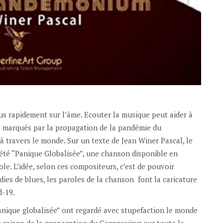
plus rapidement sur l’âme. Ecouter la musique peut aider à
tes marqués par la propagation de la pandémie du
 à travers le monde. Sur un texte de Jean Winer Pascal, le
rété “Panique Globalisée”, une chanson disponible en
le. L’idée, selon ces compositeurs, c’est de pouvoir
dies de blues, les paroles de la chanson font la caricature
d-19.
Panique globalisée” ont regardé avec stupefaction le monde
En raison de la propagation du Coronavirus sur toute la