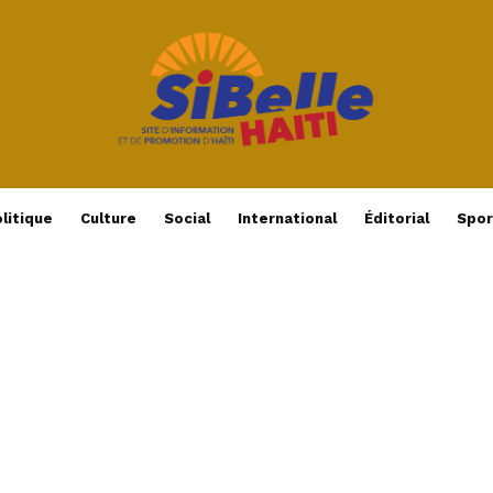
litique
Culture
Social
International
Éditorial
Spor