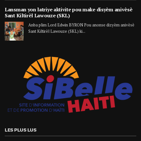
Lansman yon latriye aktivite pou make disyèm anivèsè
Sant Kiltirèl Lawouze (SKL)
Anba plim Lord Edwin BYRON Pou anonse dizyèm anivèsè
Sant Kiltirèl Lawouze (SKL) ki...
LES PLUS LUS