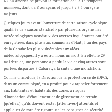
NOAA américaine prévoit la formation de 9 à 15 tempêtes
nommées, dont 4 à 8 ouragans et jusqu’à 2 à 4 ouragans
majeurs.
Quelques jours avant l’ouverture de cette saison cyclonique
qualifiée de « saison standard » par plusieurs organismes
météorologiques mondiaux, des averses inquiétantes ont été
enregistrées dans plusieurs communes d’Haïti, l’un des pays
de la Caraïbe les plus vulnérables aux aléas
météorologiques. Il y a eu au moins un mort. En effet, le 29
mai dernier, une personne a perdu la vie et cinq autres sont
portées disparues à Cabaret, à la suite d’une inondation.
Comme d’habitude, la Direction de la protection civile (DPC),
dans un communiqué, en a profité pour « rappeler fortement
aux habitantes et habitants des zones à risques
d’inondation, d’éboulement et de glissement de terrain
[qu’elles/] qu’ils doivent rester [attentives/] attentifs et
appliquer de manière rigoureuse les consignes de sécurité