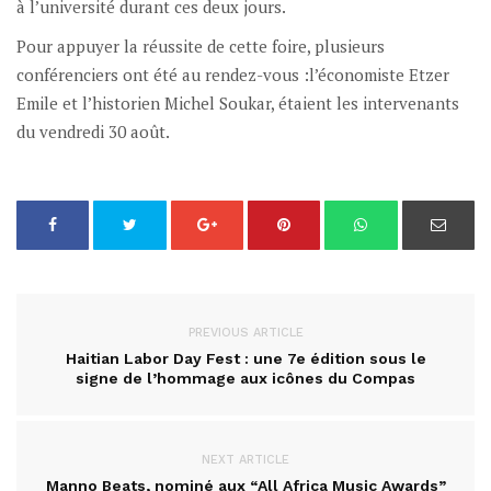
à l’université durant ces deux jours.
Pour appuyer la réussite de cette foire, plusieurs
conférenciers ont été au rendez-vous :l’économiste Etzer
Emile et l’historien Michel Soukar, étaient les intervenants
du vendredi 30 août.
PREVIOUS ARTICLE
Haitian Labor Day Fest : une 7e édition sous le
signe de l’hommage aux icônes du Compas
NEXT ARTICLE
Manno Beats, nominé aux “All Africa Music Awards”