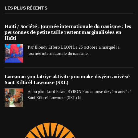
LES PLUS RÉCENTS
Haïti / Société : Journée internationale du nanisme : les
personnes de petite taille restent marginalisées en
Haïti
Par Biondy Effero LÉON Le 25 octobre a marqué la
journée internationale du nanisme....
Lansman yon latriye aktivite pou make disyèm anivèsè
Sant Kiltirèl Lawouze (SKL)
Anba plim Lord Edwin BYRON Pou anonse dizyèm anivèsè
Sant Kiltirèl Lawouze (SKL) ki...