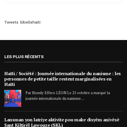
Tweets Sibellehaiti
LES PLUS RÉCENTS
Haïti / Société : Journée internationale du nanisme : les
personnes de petite taille restent marginalisées en
Haïti
Par Biondy Effero LÉON Le 25 octobre a marqué la
journée internationale du nanisme....
Lansman yon latriye aktivite pou make disyèm anivèsè
Sant Kiltirèl Lawouze (SKL)