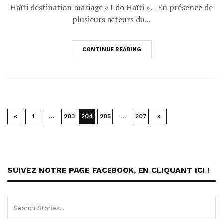
Haïti destination mariage « I do Haïti ». En présence de
plusieurs acteurs du...
CONTINUE READING
«
1
…
203
204
205
…
207
»
SUIVEZ NOTRE PAGE FACEBOOK, EN CLIQUANT ICI !