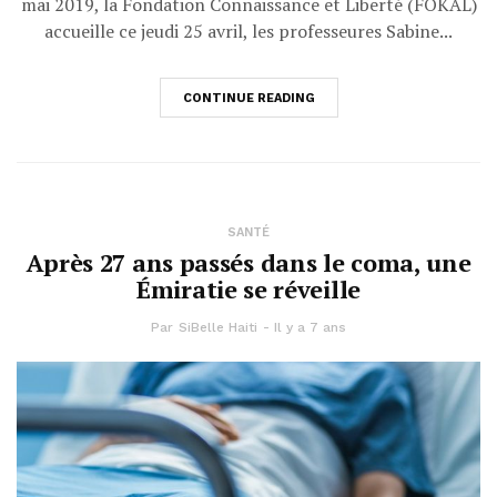
mai 2019, la Fondation Connaissance et Liberté (FOKAL)
accueille ce jeudi 25 avril, les professeures Sabine...
CONTINUE READING
SANTÉ
Après 27 ans passés dans le coma, une
Émiratie se réveille
Par
SiBelle Haiti
Il y a 7 ans