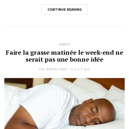
CONTINUE READING
SANTÉ
Faire la grasse matinée le week-end ne
serait pas une bonne idée
Par
SiBelle Haiti
Il y a 7 ans