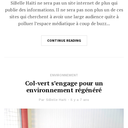
SiBelle Haïti ne sera pas un site internet de plus qui
publie des informations. Il ne sera pas non plus un de ces
sites qui cherchent à avoir une large audience quite à
polluer l’espace médiatique à coup de buzz...
CONTINUE READING
ENVIRONNEMENT
Col-vert s’engage pour un
environnement régénéré
Par
SiBelle Haiti
Il y a 7 ans