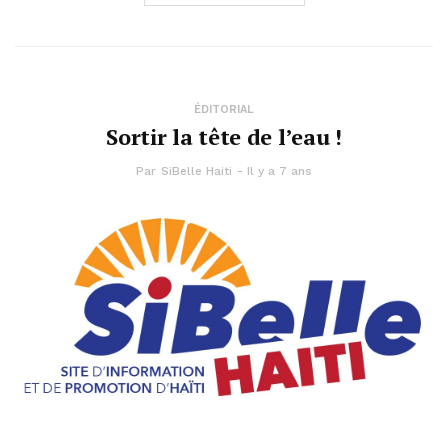
ÉDITORIAL
Sortir la tête de l’eau !
Par
SiBelle Haiti
Il y a 7 ans