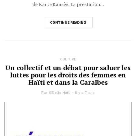
de Kaï : «Kansè». La prestation...
CONTINUE READING
CULTURE
Un collectif et un débat pour saluer les
luttes pour les droits des femmes en
Haïti et dans la Caraïbes
Par
SiBelle Haiti
Il y a 7 ans