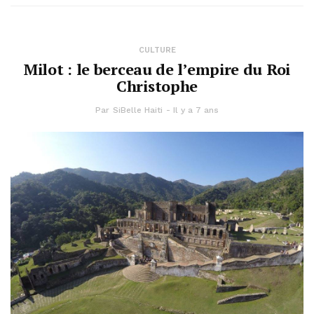
CULTURE
Milot : le berceau de l’empire du Roi
Christophe
Par
SiBelle Haiti
Il y a 7 ans