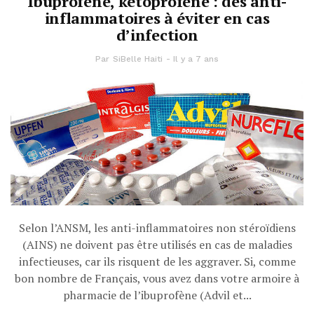
Ibuprofène, kétoprofène : des anti-
inflammatoires à éviter en cas
d’infection
Par
SiBelle Haiti
Il y a 7 ans
Selon l’ANSM, les anti-inflammatoires non stéroïdiens
(AINS) ne doivent pas être utilisés en cas de maladies
infectieuses, car ils risquent de les aggraver. Si, comme
bon nombre de Français, vous avez dans votre armoire à
pharmacie de l’ibuprofène (Advil et...