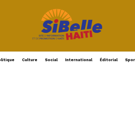
litique
Culture
Social
International
Éditorial
Spor