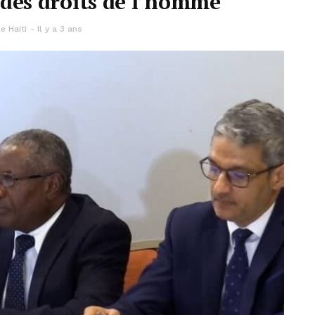
 des droits de l’homme
e Haiti
Il y a 3 ans