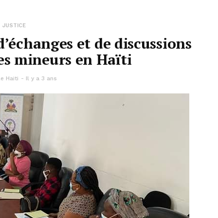
JUSTICE
 d’échanges et de discussions
des mineurs en Haïti
e Haiti
Il y a 3 ans