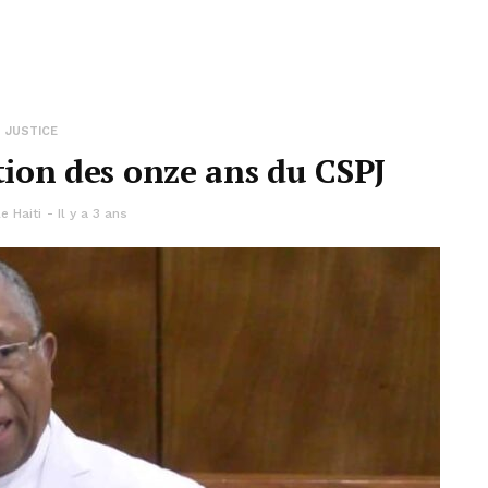
JUSTICE
ation des onze ans du CSPJ
e Haiti
Il y a 3 ans