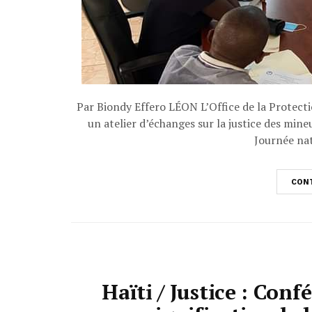
Par Biondy Effero LÉON L’Office de la Protecti
un atelier d’échanges sur la justice des mineu
Journée nat
CONT
Haïti / Justice : Con