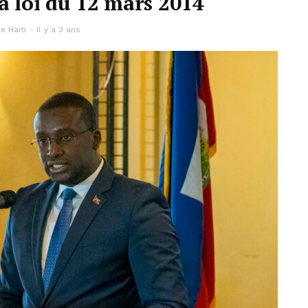
la loi du 12 mars 2014
e Haiti
Il y a 3 ans