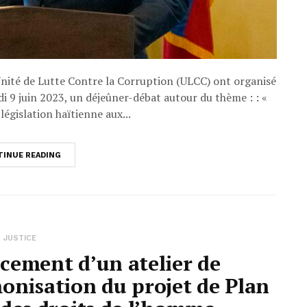
nité de Lutte Contre la Corruption (ULCC) ont organisé
di 9 juin 2023, un déjeûner-débat autour du thème : : «
législation haïtienne aux...
INUE READING
JUSTICE
ancement d’un atelier de
onisation du projet de Plan