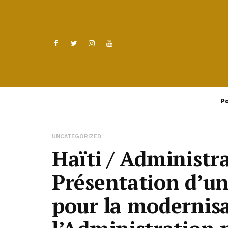
Po
UNCATEGORIZED
Haïti / Administr
Présentation d’un
pour la modernis