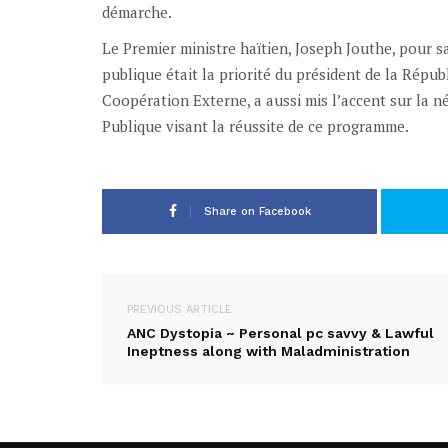
démarche.
Le Premier ministre haïtien, Joseph Jouthe, pour sa
publique était la priorité du président de la Républ
Coopération Externe, a aussi mis l’accent sur la n
Publique visant la réussite de ce programme.
Share on Facebook
PREVIOUS ARTICLE
ANC Dystopia ~ Personal pc savvy & Lawful
Ineptness along with Maladministration