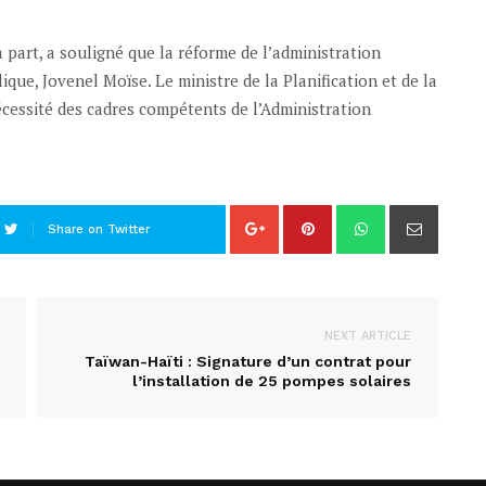
 part, a souligné que la réforme de l’administration
ique, Jovenel Moïse. Le ministre de la Planification et de la
écessité des cadres compétents de l’Administration
Share on Twitter
NEXT ARTICLE
Taïwan-Haïti : Signature d’un contrat pour
l’installation de 25 pompes solaires