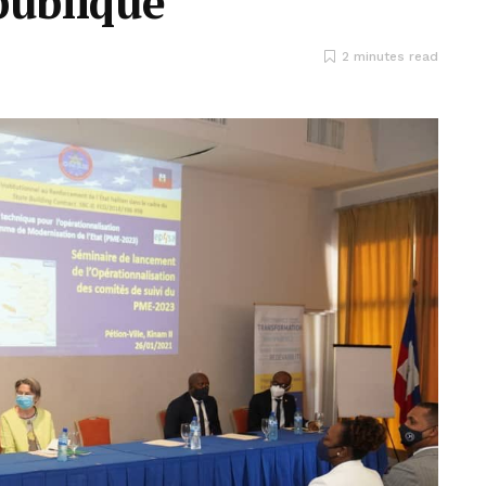
publique
2 minutes read