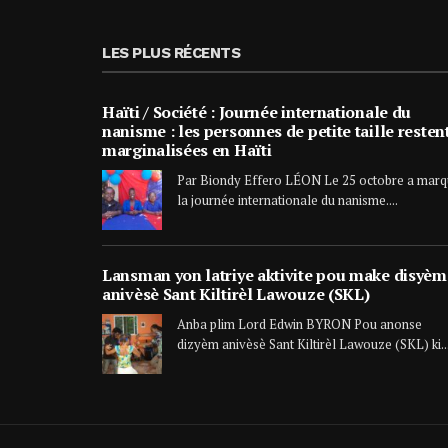
LES PLUS RÉCENTS
Haïti / Société : Journée internationale du
nanisme : les personnes de petite taille resten
marginalisées en Haïti
Par Biondy Effero LÉON Le 25 octobre a mar
la journée internationale du nanisme....
Lansman yon latriye aktivite pou make disyèm
anivèsè Sant Kiltirèl Lawouze (SKL)
Anba plim Lord Edwin BYRON Pou anonse
dizyèm anivèsè Sant Kiltirèl Lawouze (SKL) ki..