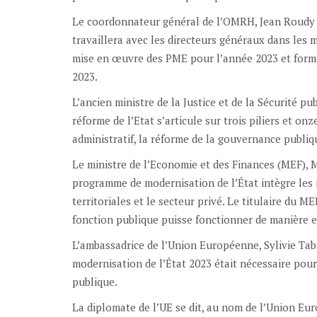
Le coordonnateur général de l’OMRH, Jean Roudy Al
travaillera avec les directeurs généraux dans les 
mise en œuvre des PME pour l’année 2023 et forme
2023.
L’ancien ministre de la Justice et de la Sécurité p
réforme de l’Etat s’articule sur trois piliers et o
administratif, la réforme de la gouvernance publi
Le ministre de l’Economie et des Finances (MEF), Mi
programme de modernisation de l’État intègre les 
territoriales et le secteur privé. Le titulaire du M
fonction publique puisse fonctionner de manière ef
L’ambassadrice de l’Union Européenne, Sylivie Ta
modernisation de l’État 2023 était nécessaire pou
publique.
La diplomate de l’UE se dit, au nom de l’Union Eu