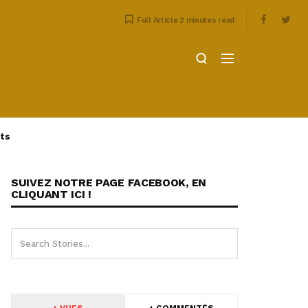
Full Article 2 minutes read
ts
SUIVEZ NOTRE PAGE FACEBOOK, EN
CLIQUANT ICI !
+ VUES
+ COMMENTÉS