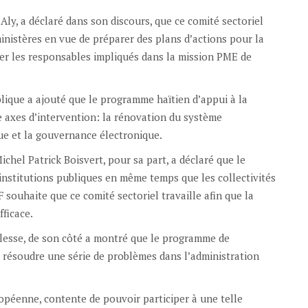
y, a déclaré dans son discours, que ce comité sectoriel
ministères en vue de préparer des plans d’actions pour la
r les responsables impliqués dans la mission PME de
ublique a ajouté que le programme haïtien d’appui à la
nze axes d’intervention: la rénovation du système
que et la gouvernance électronique.
chel Patrick Boisvert, pour sa part, a déclaré que le
institutions publiques en même temps que les collectivités
EF souhaite que ce comité sectoriel travaille afin que la
ficace.
blesse, de son côté a montré que le programme de
r résoudre une série de problèmes dans l’administration
ropéenne, contente de pouvoir participer à une telle