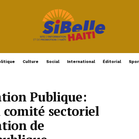
litique
Culture
Social
International
Éditorial
Spor
ation Publique:
 comité sectoriel
ation de