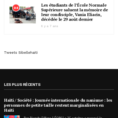
Les étudiants de l’École Normale
04
Supérieure saluent la mémoire de
leur condisciple, Vania Eliacin,
décédée le 29 août dernier
Il y a 7 ans
Tweets Sibellehaiti
LES PLUS RÉCENTS
Haïti / Société : Journée internationale du nanisme : les
personnes de petite taille restent marginalisées en
Haïti
Par Biondy Effero LÉON Le 25 octobre a marqué la