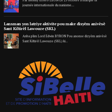
journée internationale du nanisme....
Lansman yon latriye aktivite pou make disyèm anivèsè
Sant Kiltirèl Lawouze (SKL)
Anba plim Lord Edwin BYRON Pou anonse dizyèm anivèsè
Sant Kiltirèl Lawouze (SKL) ki...