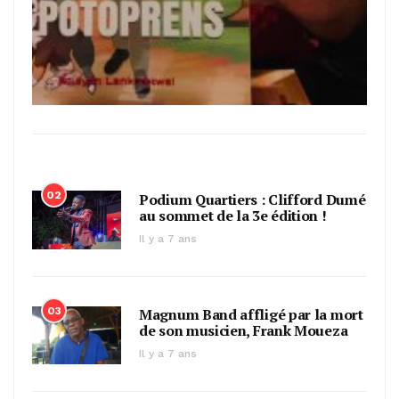
02
Podium Quartiers : Clifford Dumé
au sommet de la 3e édition !
Il y a 7 ans
03
Magnum Band affligé par la mort
de son musicien, Frank Moueza
Il y a 7 ans