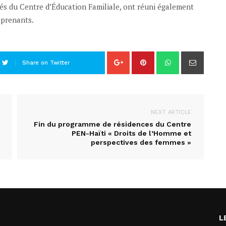
ités du Centre d’Éducation Familiale, ont réuni également
pprenants.
Share on Twitter
NEXT ARTICLE
Fin du programme de résidences du Centre
PEN-Haïti « Droits de l’Homme et
perspectives des femmes »
L