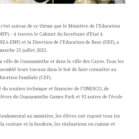
, c’est autour de ce thème que le Ministère de l’Education
P) – à travers le Cabinet du Secrétaire d’Etat à
SEA-ENF) et la Direction de l’Education de Base (DEF), a
manche 23 juillet 2023.
a ville de Ouanaminthe et dans la ville des Cayes. Tous les
semblé leurs travaux dans le but de faire connaître au
ducation Familiale (CEF).
é du soutien technique et financier de l’UNESCO, de
élèves du Ouanaminthe Games Park et 92 autres de l’école
fondamental au ministère, les élèves ont exposé tous les
la couture et la broderie, les réalisations en cuisine et