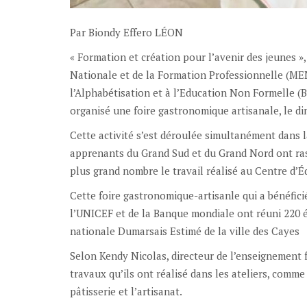
Par Biondy Effero LÉON
« Formation et création pour l’avenir des jeunes »
Nationale et de la Formation Professionnelle (MENF
l’Alphabétisation et à l’Education Non Formelle (B
organisé une foire gastronomique artisanale, le di
Cette activité s’est déroulée simultanément dans l
apprenants du Grand Sud et du Grand Nord ont ras
plus grand nombre le travail réalisé au Centre d’É
Cette foire gastronomique-artisanle qui a bénéfici
l’UNICEF et de la Banque mondiale ont réuni 220 
nationale Dumarsais Estimé de la ville des Cayes
Selon Kendy Nicolas, directeur de l’enseignement 
travaux qu’ils ont réalisé dans les ateliers, comme 
pâtisserie et l’artisanat.