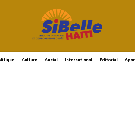
litique
Culture
Social
International
Éditorial
Spor