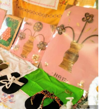
Photos: MENFP