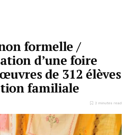
non formelle /
ation d’une foire
 œuvres de 312 élèves
tion familiale
2 minutes read