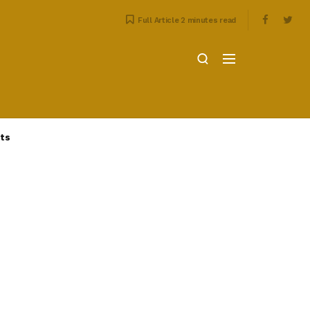
Full Article 2 minutes read
ts