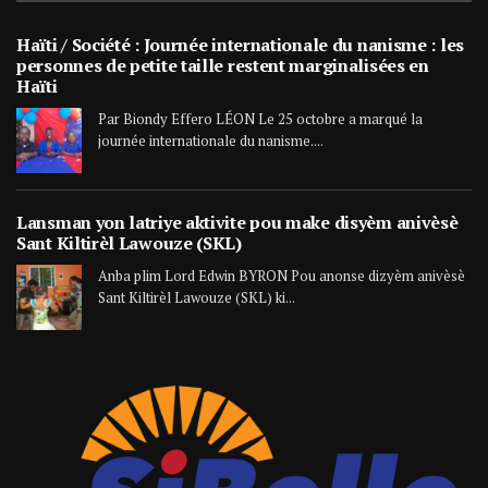
Haïti / Société : Journée internationale du nanisme : les
personnes de petite taille restent marginalisées en
Haïti
Par Biondy Effero LÉON Le 25 octobre a marqué la
journée internationale du nanisme....
Lansman yon latriye aktivite pou make disyèm anivèsè
Sant Kiltirèl Lawouze (SKL)
Anba plim Lord Edwin BYRON Pou anonse dizyèm anivèsè
Sant Kiltirèl Lawouze (SKL) ki...