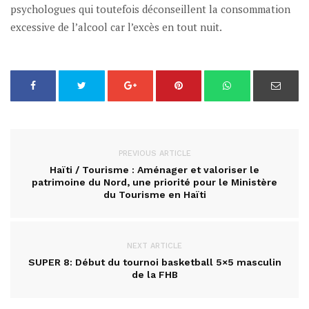
psychologues qui toutefois déconseillent la consommation
excessive de l’alcool car l’excès en tout nuit.
PREVIOUS ARTICLE
Haïti / Tourisme : Aménager et valoriser le
patrimoine du Nord, une priorité pour le Ministère
du Tourisme en Haïti
NEXT ARTICLE
SUPER 8: Début du tournoi basketball 5×5 masculin
de la FHB