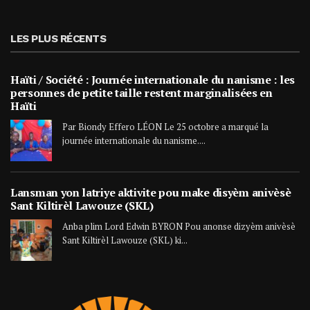
LES PLUS RÉCENTS
Haïti / Société : Journée internationale du nanisme : les
personnes de petite taille restent marginalisées en
Haïti
Par Biondy Effero LÉON Le 25 octobre a marqué la
journée internationale du nanisme....
Lansman yon latriye aktivite pou make disyèm anivèsè
Sant Kiltirèl Lawouze (SKL)
Anba plim Lord Edwin BYRON Pou anonse dizyèm anivèsè
Sant Kiltirèl Lawouze (SKL) ki...