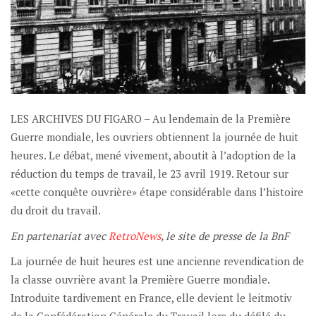
LES ARCHIVES DU FIGARO – Au lendemain de la Première
Guerre mondiale, les ouvriers obtiennent la journée de huit
heures. Le débat, mené vivement, aboutit à l’adoption de la
réduction du temps de travail, le 23 avril 1919. Retour sur
«cette conquête ouvrière» étape considérable dans l’histoire
du droit du travail.
En partenariat avec
RetroNews
, le site de presse de la BnF
La journée de huit heures est une ancienne revendication de
la classe ouvrière avant la Première Guerre mondiale.
Introduite tardivement en France, elle devient le leitmotiv
de la Confédération Générale du Travail lors du défilé du