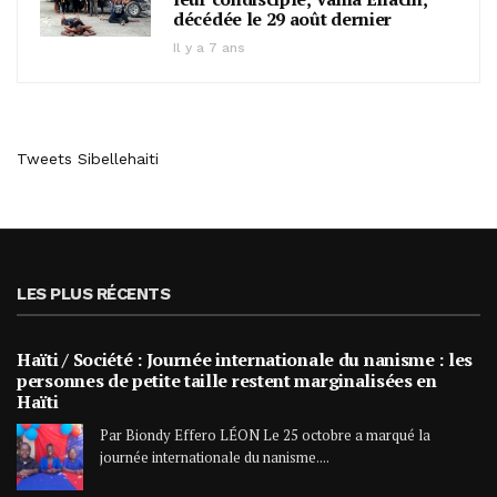
décédée le 29 août dernier
Il y a 7 ans
Tweets Sibellehaiti
LES PLUS RÉCENTS
Haïti / Société : Journée internationale du nanisme : les
personnes de petite taille restent marginalisées en
Haïti
Par Biondy Effero LÉON Le 25 octobre a marqué la
journée internationale du nanisme....