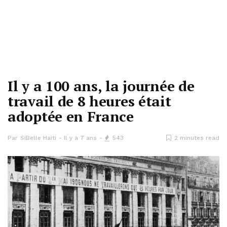
Il y a 100 ans, la journée de
travail de 8 heures était
adoptée en France
Par
SiBelle Haiti
Il y a 7 ans
543
2 minutes read