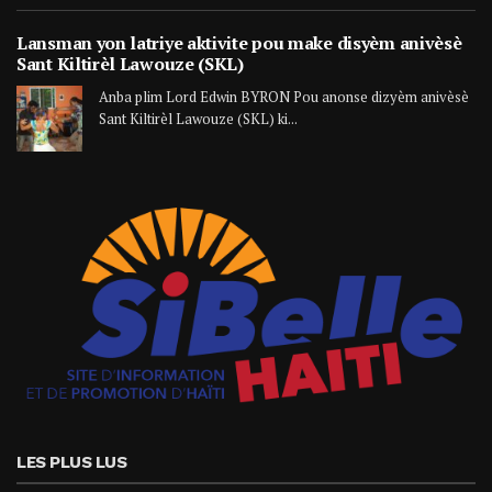
Lansman yon latriye aktivite pou make disyèm anivèsè
Sant Kiltirèl Lawouze (SKL)
Anba plim Lord Edwin BYRON Pou anonse dizyèm anivèsè
Sant Kiltirèl Lawouze (SKL) ki...
LES PLUS LUS