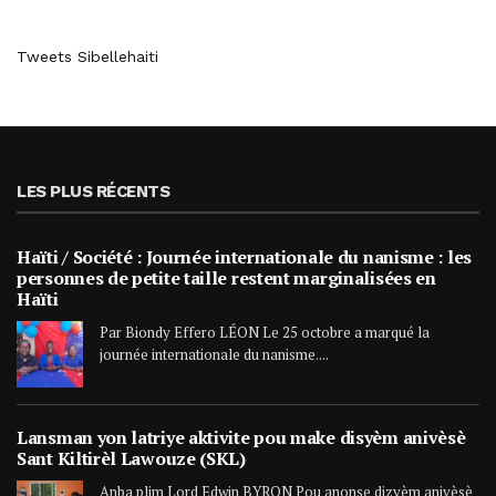
Tweets Sibellehaiti
LES PLUS RÉCENTS
Haïti / Société : Journée internationale du nanisme : les
personnes de petite taille restent marginalisées en
Haïti
Par Biondy Effero LÉON Le 25 octobre a marqué la
journée internationale du nanisme....
Lansman yon latriye aktivite pou make disyèm anivèsè
Sant Kiltirèl Lawouze (SKL)
Anba plim Lord Edwin BYRON Pou anonse dizyèm anivèsè