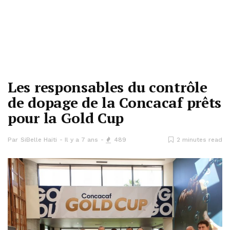
Les responsables du contrôle
de dopage de la Concacaf prêts
pour la Gold Cup
Par
SiBelle Haiti
Il y a 7 ans
489
2 minutes read