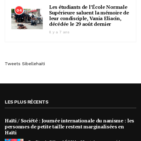
Les étudiants de l’École Normale
04
Supérieure saluent la mémoire de
leur condisciple, Vania Eliacin,
décédée le 29 août dernier
Il y a 7 ans
Tweets Sibellehaiti
LES PLUS RÉCENTS
Haïti / Société : Journée internationale du nanisme : les
personnes de petite taille restent marginalisées en
Haïti