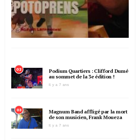
02
Podium Quartiers : Clifford Dumé
au sommet de la 3e édition !
Il y a 7 ans
03
Magnum Band affligé par la mort
de son musicien, Frank Moueza
Il y a 7 ans