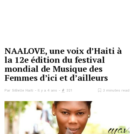
NAALOVE, une voix d’Haiti à
la 12e édition du festival
mondial de Musique des
Femmes d’ici et d’ailleurs
Par
SiBelle Haiti
Il y a 4 ans
321
3 minutes read