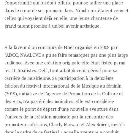
l’opportunité qui lui était offerte pour se tailler une place
dans le cœur de ses premiers fans. Nombreux étaient ceux et
celles qui voyaient déjà en elle, une jeune chanteuse de
grand talent promise à un bel avenir artistique.
A la faveur d’un concours de Noël organisé en 2008 par
JADCC, NAALOVE a pu se faire remarquer par une plus large
audience. Avec une création originale elle était listée parmi
les 10 finalistes. Delà, tout allait devenir décisif pour sa
carrière de musicienne. Sa participation à la deuxième
édition du festival international de la Musique au féminin
(2019), initiative de l’agence de Promotion de la Culture et
des Arts, n’a pas été des moindres. Elle est considérée
comme le point de départ d’une nouvelle aventure dans
l’univers de la création musicale par la rencontre des
promoteurs africains, Charly Maiwan et Alex Boicel, invités
dans le cadre de ce festival. Laquelle aventure a conduit