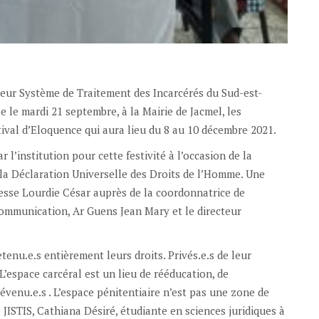
lleur Système de Traitement des Incarcérés du Sud-est-
le mardi 21 septembre, à la Mairie de Jacmel, les
stival d’Eloquence qui aura lieu du 8 au 10 décembre 2021.
r l’institution pour cette festivité à l’occasion de la
 la Déclaration Universelle des Droits de l’Homme. Une
resse Lourdie César auprès de la coordonnatrice de
communication, Ar Guens Jean Mary et le directeur
enu.e.s entièrement leurs droits. Privés.e.s de leur
t. L’espace carcéral est un lieu de rééducation, de
évenu.e.s . L’espace pénitentiaire n’est pas une zone de
JISTIS, Cathiana Désiré, étudiante en sciences juridiques à