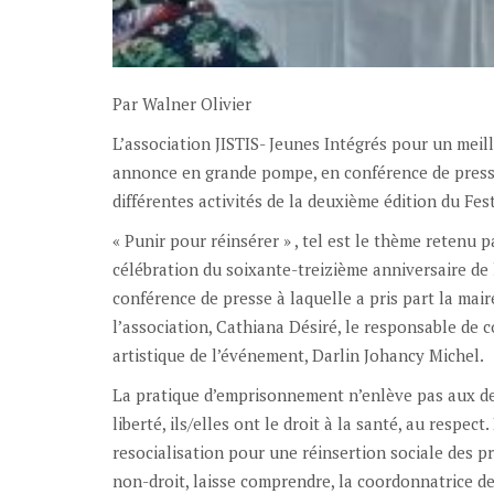
Par Walner Olivier
L’association JISTIS- Jeunes Intégrés pour un mei
annonce en grande pompe, en conférence de presse 
différentes activités de la deuxième édition du Fe
« Punir pour réinsérer » , tel est le thème retenu pa
célébration du soixante-treizième anniversaire de
conférence de presse à laquelle a pris part la mai
l’association, Cathiana Désiré, le responsable de 
artistique de l’événement, Darlin Johancy Michel.
La pratique d’emprisonnement n’enlève pas aux det
liberté, ils/elles ont le droit à la santé, au respec
resocialisation pour une réinsertion sociale des pr
non-droit, laisse comprendre, la coordonnatrice de 