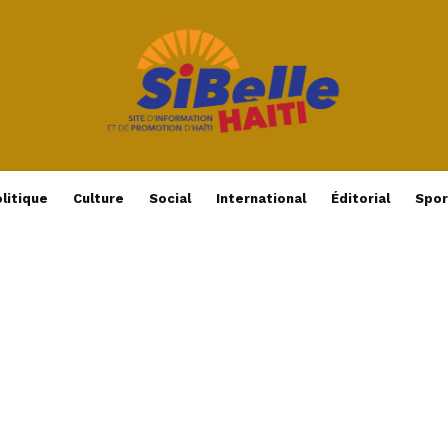
litique
Culture
Social
International
Éditorial
Spor