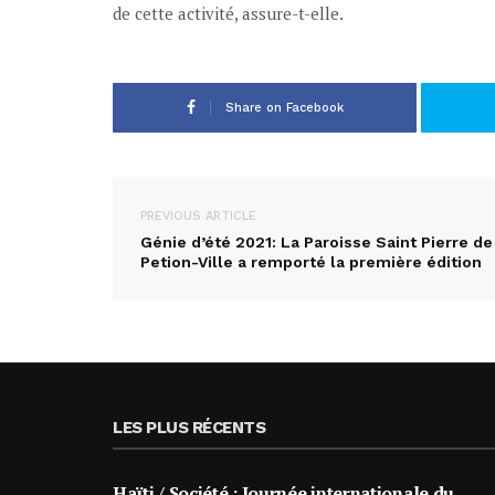
de cette activité, assure-t-elle.
Share on Facebook
PREVIOUS ARTICLE
Génie d’été 2021: La Paroisse Saint Pierre de
Petion-Ville a remporté la première édition
LES PLUS RÉCENTS
Haïti / Société : Journée internationale du