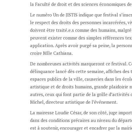
la Faculté de droit et des sciences économiques de 
Le numéro Un de JISTIS indique que festival s’inscri
le respect des droits des personnes incarcérées, viv
doivent être traité.e.s comme des humains, malgré
peuvent exister comme des simples références text
application. Après avoir purgé sa peine, la personn
croire Mlle Cathiana.
De nombreuses activités marqueront ce festival. C
délinquance lancé dès cette semaine, affiches des 
espaces publics de la ville, causeries dans les éco
artistique et de droits humains, grande plaidoirie 
autres, ceux qui font partie de la grille d’activités
Michel, directeur artistique de l’événement.
La mairesse Loudie César, de son côté, juge import
dans des conditions précaires au niveau du départem
est à soutenir, encourager et encadrer par la mairie