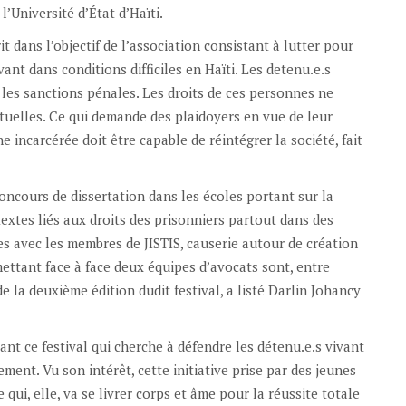
l’Université d’État d’Haïti.
t dans l’objectif de l’association consistant à lutter pour
ant dans conditions difficiles en Haïti. Les detenu.e.s
 les sanctions pénales. Les droits de ces personnes ne
uelles. Ce qui demande des plaidoyers en vue de leur
e incarcérée doit être capable de réintégrer la société, fait
oncours de dissertation dans les écoles portant sur la
textes liés aux droits des prisonniers partout dans des
les avec les membres de JISTIS, causerie autour de création
mettant face à face deux équipes d’avocats sont, entre
 de la deuxième édition dudit festival, a listé Darlin Johancy
ant ce festival qui cherche à défendre les détenu.e.s vivant
ent. Vu son intérêt, cette initiative prise par des jeunes
 qui, elle, va se livrer corps et âme pour la réussite totale