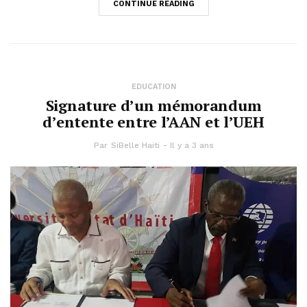
CONTINUE READING
EDUCATION
Signature d’un mémorandum
d’entente entre l’AAN et l’UEH
Par
SiBelle Haiti
Il y a 3 ans