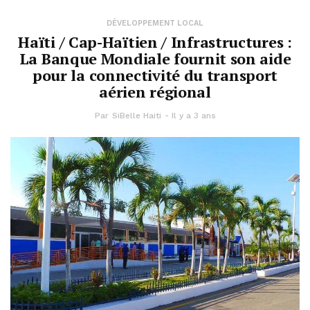
DÉVELOPPEMENT LOCAL
Haïti / Cap-Haïtien / Infrastructures :
La Banque Mondiale fournit son aide
pour la connectivité du transport
aérien régional
Par
SiBelle Haiti
Il y a 3 ans