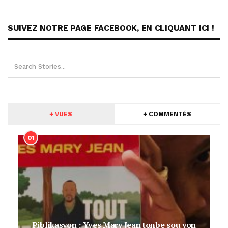
SUIVEZ NOTRE PAGE FACEBOOK, EN CLIQUANT ICI !
+ VUES
+ COMMENTÉS
01
Piblikasyon : Yves Mary Jean tonbe sou yon