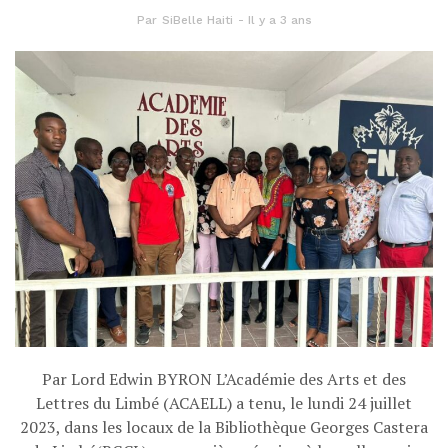
Par
SiBelle Haiti
Il y a 3 ans
Par Lord Edwin BYRON L’Académie des Arts et des
Lettres du Limbé (ACAELL) a tenu, le lundi 24 juillet
2023, dans les locaux de la Bibliothèque Georges Castera