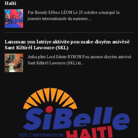
Haïti
Par Biondy Effero LÉON Le 25 octobre a marqué la
journée internationale du nanisme....
Lansman yon latriye aktivite pou make disyèm anivèsè
Sant Kiltirèl Lawouze (SKL)
Anba plim Lord Edwin BYRON Pou anonse dizyèm anivèsè
Sant Kiltirèl Lawouze (SKL) ki...