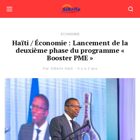
ECONOMIE
Haïti / Économie : Lancement de la
deuxième phase du programme «
Booster PME »
Par
SiBelle Haiti
Il y a 3 ans