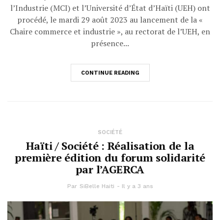
l’Industrie (MCI) et l’Université d’État d’Haïti (UEH) ont
procédé, le mardi 29 août 2023 au lancement de la «
Chaire commerce et industrie », au rectorat de l’UEH, en
présence...
CONTINUE READING
SOCIÉTÉ
Haïti / Société : Réalisation de la
première édition du forum solidarité
par l’AGERCA
Par
SiBelle Haiti
Il y a 3 ans