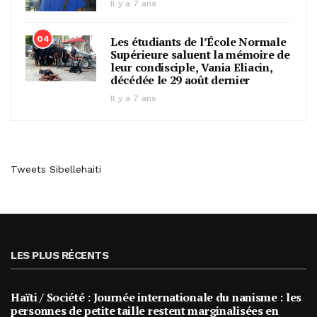
Il y a 7 ans
04
Les étudiants de l’École Normale
Supérieure saluent la mémoire de
leur condisciple, Vania Eliacin,
décédée le 29 août dernier
Il y a 7 ans
Tweets Sibellehaiti
LES PLUS RÉCENTS
Haïti / Société : Journée internationale du nanisme : les
personnes de petite taille restent marginalisées en