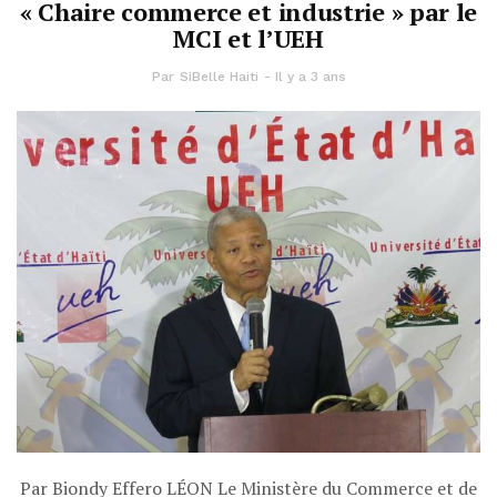
« Chaire commerce et industrie » par le
MCI et l’UEH
Par
SiBelle Haiti
Il y a 3 ans
Par Biondy Effero LÉON Le Ministère du Commerce et de