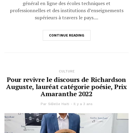
général en ligne des écoles techniques et
professionnelles et des institutions d’enseignements
supérieurs à travers le pays....
CONTINUE READING
CULTURE
Pour revivre le discours de Richardson
Auguste, lauréat catégorie poésie, Prix
Amaranthe 2022
Par
SiBelle Haiti
Il y a 3 ans