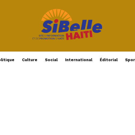
litique
Culture
Social
International
Éditorial
Spor