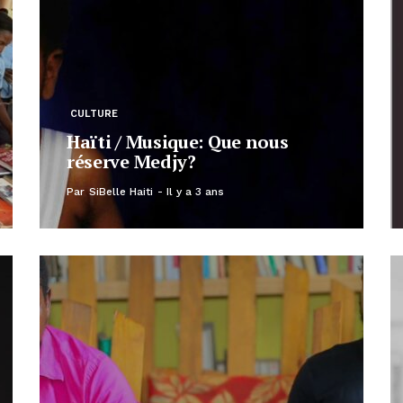
CULTURE
Haïti / Musique: Que nous
réserve Medjy?
Par
SiBelle Haiti
Il y a 3 ans